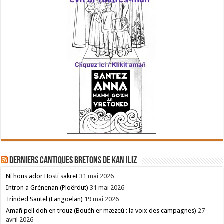
Derniers cantiques bretons de Kan Iliz
Ni hous ador Hosti sakret
31 mai 2026
Intron a Grénenan (Ploërdut)
31 mai 2026
Trinded Santel (Langoëlan)
19 mai 2026
Amañ pell doh en trouz (Bouéh er mæzeù : la voix des campagnes)
27
avril 2026