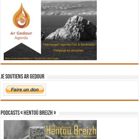
Je soutiens Ar Gedour
PODCASTS « Hentoù Breizh »