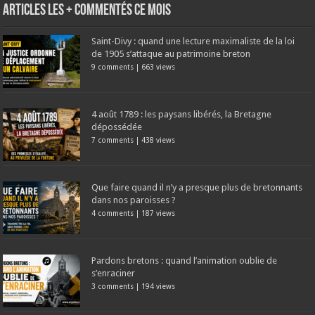
Articles les + commentés ce mois
Saint-Divy : quand une lecture maximaliste de la loi
de 1905 s’attaque au patrimoine breton
9 comments
|
663 views
4 août 1789 : les paysans libérés, la Bretagne
dépossédée
7 comments
|
438 views
Que faire quand il n’y a presque plus de bretonnants
dans nos paroisses ?
4 comments
|
187 views
Pardons bretons : quand l’animation oublie de
s’enraciner
3 comments
|
194 views