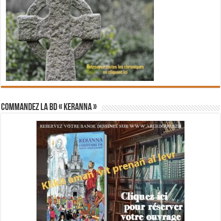
Commandez la BD « Keranna »