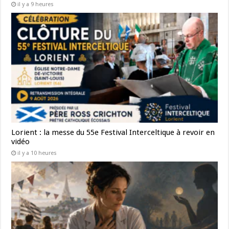
il y a 9 heures
Lorient : la messe du 55e Festival Interceltique à revoir en
vidéo
il y a 10 heures