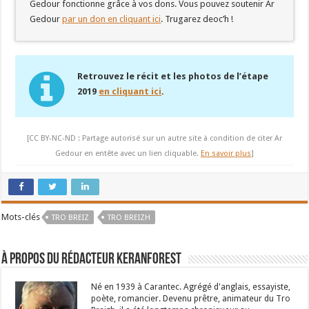
Gedour fonctionne grâce à vos dons. Vous pouvez soutenir Ar
Gedour
par un don en cliquant ici
. Trugarez deoc’h !
Retrouvez le récit et les photos de l’étape
2019
en cliquant ici
.
[CC BY-NC-ND : Partage autorisé sur un autre site à condition de citer Ar
Gedour en entête avec un lien cliquable.
En savoir plus
]
Mots-clés
TRO BREIZ
TRO BREIZH
À propos du rédacteur Keranforest
Né en 1939 à Carantec. Agrégé d'anglais, essayiste,
poète, romancier. Devenu prêtre, animateur du Tro