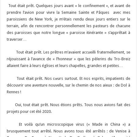
Tout était prêt. Quelques jours avant « le confinement », et avant de
prendre l’avion pour vivre la Semaine Sainte et Pâques avec mes
paroissiens de New York, je m’étais rendu deux jours entiers sur le
terrain, afin de rencontrer personnellement les pasteurs de chacune
des paroisses que notre longue « paroisse itinérante » s’apprêtait à
traverser…
Tout était prêt. Les prêtres m’avaient accueilli fraternellement, se
réjouissant à l’avance de « l’honneur » que les pèlerins du Tro-Breiz
allaient faire à leurs églises et leurs chapelles, grandes et petites…
Tout était prêt. Nos cœurs surtout. Et nos esprits, impatients de
découvrir une aventure nouvelle, sur le chemin de nos aïeux : de Dol à
Rennes !
Oui, tout était prêt. Nous étions prêts. Tous nous avions fait des
projets pour cet été 2020.
Et voilà qu’un microscopique virus (« Made in China ») a
brusquement tout arrêté. Nous avons tous été arrêtés : de Venise à