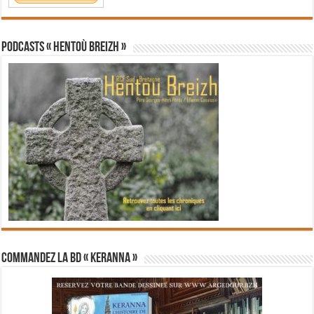
PODCASTS « Hentoù Breizh »
Commandez la BD « Keranna »