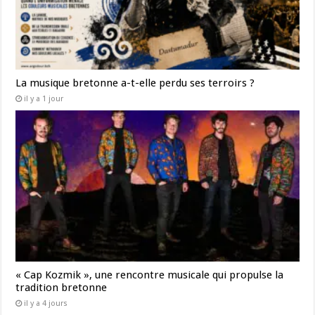
La musique bretonne a-t-elle perdu ses terroirs ?
il y a 1 jour
« Cap Kozmik », une rencontre musicale qui propulse la
tradition bretonne
il y a 4 jours