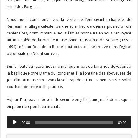
ruine des Forges…
Nous nous consolons avec la visite de l’émouvante chapelle de
Kernéan, le village céleste, perché au milieu de chênes plusieurs fois
centenaires, dont Emmanuel nous fait les honneurs en nous renvoyant
au mausolée de la bienheureuse Anne Toussainte de Volvire (1653-
1694), née au Bois de la Roche, tout près, qui se trouve dans l’église
paroissiale de Néant sur Yvel.
Sur la route du retour nous ne manquons pas de faire nos dévotions à
la basilique Notre Dame du Roncier et à la fontaine des aboyeuses de
Josselin où nous retrouvons la voie rapide qui nous mène vers le soleil
couchant de cette belle journée.
Aujourd’hui, pas eu besoin de sécurité en gilet jaune, mais de masques
en papier crépon bleu marial !
Lecteur
00:00
00:00
audio