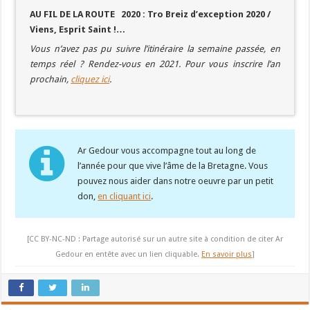
AU FIL DE LA ROUTE 2020 : Tro Breiz d’exception 2020 /
Viens, Esprit Saint !…
Vous n’avez pas pu suivre l’itinéraire la semaine passée, en
temps réel ? Rendez-vous en 2021. Pour vous inscrire l’an
prochain,
cliquez ici
.
Ar Gedour vous accompagne tout au long de
l’année pour que vive l’âme de la Bretagne. Vous
pouvez nous aider dans notre oeuvre par un petit
don,
en cliquant ici
.
[CC BY-NC-ND : Partage autorisé sur un autre site à condition de citer Ar
Gedour en entête avec un lien cliquable.
En savoir plus
]