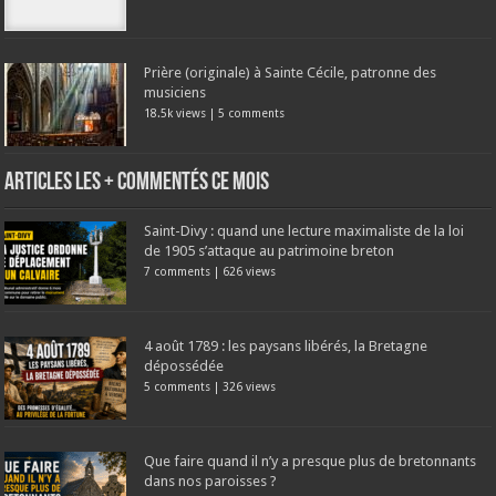
Prière (originale) à Sainte Cécile, patronne des
musiciens
18.5k views
|
5 comments
Articles les + commentés ce mois
Saint-Divy : quand une lecture maximaliste de la loi
de 1905 s’attaque au patrimoine breton
7 comments
|
626 views
4 août 1789 : les paysans libérés, la Bretagne
dépossédée
5 comments
|
326 views
Que faire quand il n’y a presque plus de bretonnants
dans nos paroisses ?