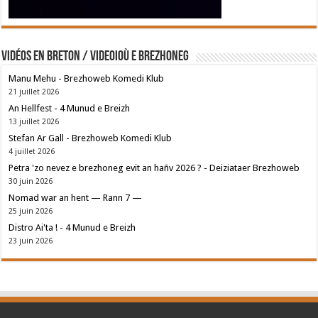
Vidéos en breton / Videoioù e brezhoneg
Manu Mehu - Brezhoweb Komedi Klub
21 juillet 2026
An Hellfest - 4 Munud e Breizh
13 juillet 2026
Stefan Ar Gall - Brezhoweb Komedi Klub
4 juillet 2026
Petra 'zo nevez e brezhoneg evit an hañv 2026 ? - Deiziataer Brezhoweb
30 juin 2026
Nomad war an hent — Rann 7 —
25 juin 2026
Distro Ai'ta ! - 4 Munud e Breizh
23 juin 2026