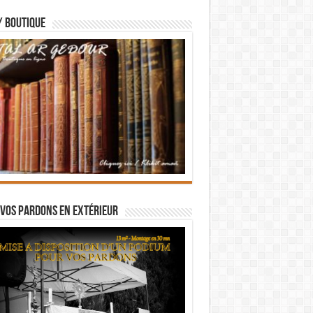
/ BOUTIQUE
vos pardons en extérieur