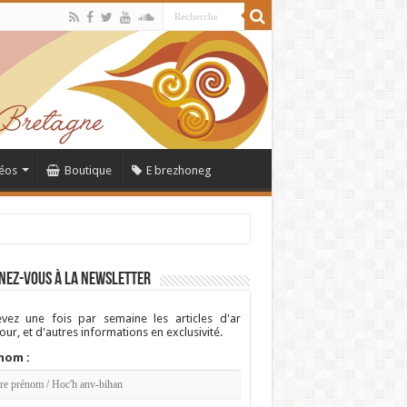
éos
Boutique
E brezhoneg
nez-vous à la newsletter
vez une fois par semaine les articles d'ar
ur, et d'autres informations en exclusivité.
nom :