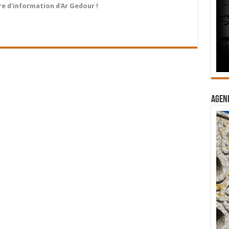
tre d'information d'Ar Gedour !
Agend