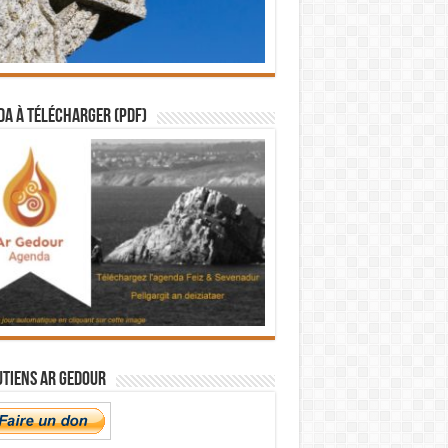
a à télécharger (PDF)
utiens Ar Gedour