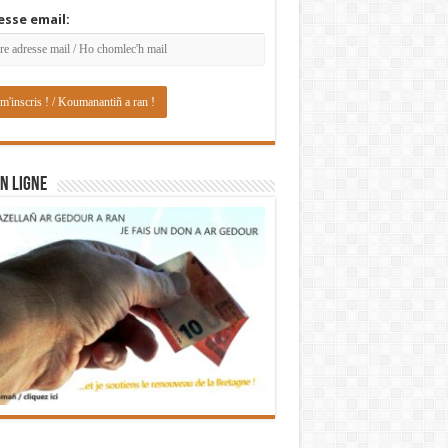
esse email:
N LIGNE