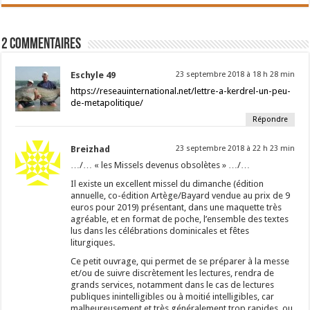
2 Commentaires
Eschyle 49
23 septembre 2018 à 18 h 28 min
https://reseauinternational.net/lettre-a-kerdrel-un-peu-
de-metapolitique/
Répondre
Breizhad
23 septembre 2018 à 22 h 23 min
…/… « les Missels devenus obsolètes » …/…
Il existe un excellent missel du dimanche (édition
annuelle, co-édition Artège/Bayard vendue au prix de 9
euros pour 2019) présentant, dans une maquette très
agréable, et en format de poche, l’ensemble des textes
lus dans les célébrations dominicales et fêtes
liturgiques.
Ce petit ouvrage, qui permet de se préparer à la messe
et/ou de suivre discrètement les lectures, rendra de
grands services, notamment dans le cas de lectures
publiques inintelligibles ou à moitié intelligibles, car
malheureusement et très généralement trop rapides, ou