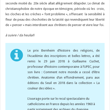
seconde moitié du 20e siècle allait allègrement dilapider. Le climat de
christianophobie de notre époque en témoigne, période où les croix,
les cloches et les crèches « font problème », offensant la sensibilité à
fleur de peau des chochottes de la laïcité qui revendiquent leur liberté
de « penser » mais interdisent aux chrétiens de penser et vivre leur foi.
à suivre / da heuliañ
Le prix Bernheim d’histoire des religions, de
l’Académie des inscriptions et belles lettres, a été
remis le 29 juin 2018 à Guillaume Cuchet,
professeur d’histoire contemporaine à l’UPEC, pour
son livre : Comment notre monde a cessé d’être
chrétien. Anatomie d’un effondrement, paru aux
éditions du Seuil en 2018 dans la collection « La
couleur des idées ».
L’ouvrage porte sur le recul spectaculaire du
catholicisme en France depuis les années 1960 à
partir notamment des archives du chanoine