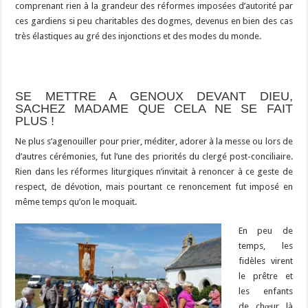
comprenant rien à la grandeur des réformes imposées d’autorité par
ces gardiens si peu charitables des dogmes, devenus en bien des cas
très élastiques au gré des injonctions et des modes du monde.
SE METTRE A GENOUX DEVANT DIEU,
SACHEZ MADAME QUE CELA NE SE FAIT
PLUS !
Ne plus s’agenouiller pour prier, méditer, adorer à la messe ou lors de
d’autres cérémonies, fut l’une des priorités du clergé post-conciliaire.
Rien dans les réformes liturgiques n’invitait à renoncer à ce geste de
respect, de dévotion, mais pourtant ce renoncement fut imposé en
même temps qu’on le moquait.
En peu de
temps, les
fidèles virent
le prêtre et
les enfants
de chœur là