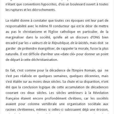
n’étant que conventions hypocrites, d’où un boulevard ouvert à toutes
les ruptures et les décrochements.
La réalité donne à constater que toutes ces époques ont leur part de
responsabilité avec le même fil conducteur qui est le désir de mettre
au pas le christianisme et l’Eglise catholique en particulier, de la
marginaliser dans la société, qu’elle ait un discours d’ONG bien
encadré par les
« valeurs de la République, de la laïcité»
, mais doit se
garder de prétendre évangéliser, de rappeler la morale, fusse la plus
naturelle. Il est difficile d’arrêter une «date clé» pour donner un point
de départ à cette déchristianisation.
En fait, c’est comme pour la décadence de l’Empire Romain, qui ne
s’est pas réalisée en quelques semaines, quelques décennies, mais
s’est étalée sur au moins deux siècles. Sa chute et sa disparition, n’ont
été que la conclusion logique de cette accumulation de décadences
couvrant ces deux siècles. Les siècles antérieurs à la Révolution
française étaient encore profondément chrétiens, car les sociétés
avaient pour colonne vertébrale une organisation sociétale aux
racines chrétiennes, mêmes si celles-ci subissaient déjà une érosion,