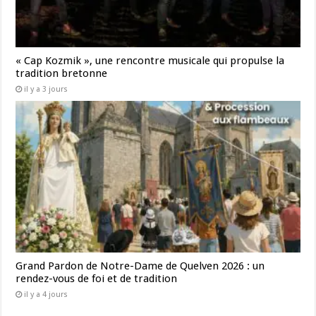
« Cap Kozmik », une rencontre musicale qui propulse la
tradition bretonne
il y a 3 jours
Grand Pardon de Notre-Dame de Quelven 2026 : un
rendez-vous de foi et de tradition
il y a 4 jours