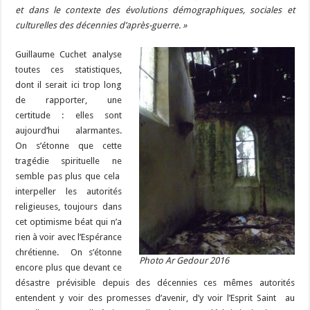
et dans le contexte des évolutions démographiques, sociales et
culturelles des décennies d’après-guerre. »
Guillaume Cuchet analyse
toutes ces statistiques,
dont il serait ici trop long
de rapporter, une
certitude : elles sont
aujourd’hui alarmantes.
On s’étonne que cette
tragédie spirituelle ne
semble pas plus que cela
interpeller les autorités
religieuses, toujours dans
cet optimisme béat qui n’a
rien à voir avec l’Espérance
chrétienne. On s’étonne
Photo Ar Gedour 2016
encore plus que devant ce
désastre prévisible depuis des décennies ces mêmes autorités
entendent y voir des promesses d’avenir, d’y voir l’Esprit Saint au