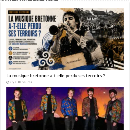
La musique bretonne a-t-elle perdu ses terroirs ?
il y a 18 heures