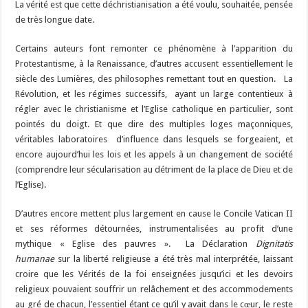
La vérité est que cette déchristianisation a été voulu, souhaitée, pensée
de très longue date.
Certains auteurs font remonter ce phénomène à l’apparition du
Protestantisme, à la Renaissance, d’autres accusent essentiellement le
siècle des Lumières, des philosophes remettant tout en question. La
Révolution, et les régimes successifs, ayant un large contentieux à
régler avec le christianisme et l’Eglise catholique en particulier, sont
pointés du doigt. Et que dire des multiples loges maçonniques,
véritables laboratoires d’influence dans lesquels se forgeaient, et
encore aujourd’hui les lois et les appels à un changement de société
(comprendre leur sécularisation au détriment de la place de Dieu et de
l’Eglise).
D’autres encore mettent plus largement en cause le Concile Vatican II
et ses réformes détournées, instrumentalisées au profit d’une
mythique « Eglise des pauvres ». La Déclaration
Dignitatis
humanae
sur la liberté religieuse a été très mal interprétée, laissant
croire que les Vérités de la foi enseignées jusqu’ici et les devoirs
religieux pouvaient souffrir un relâchement et des accommodements
au gré de chacun, l’essentiel étant ce qu’il y avait dans le cœur, le reste