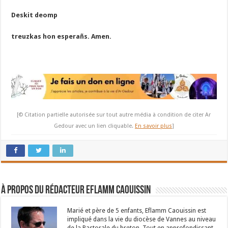
Deskit deomp
treuzkas hon esperañs. Amen.
[© Citation partielle autorisée sur tout autre média à condition de citer Ar
Gedour avec un lien cliquable.
En savoir plus
]
À propos du rédacteur Eflamm Caouissin
Marié et père de 5 enfants, Eflamm Caouissin est
impliqué dans la vie du diocèse de Vannes au niveau
de la Pastorale du breton. Tout en approfondissant