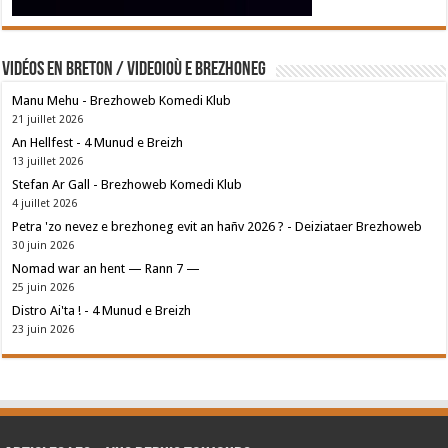
Vidéos en breton / Videoioù e brezhoneg
Manu Mehu - Brezhoweb Komedi Klub
21 juillet 2026
An Hellfest - 4 Munud e Breizh
13 juillet 2026
Stefan Ar Gall - Brezhoweb Komedi Klub
4 juillet 2026
Petra 'zo nevez e brezhoneg evit an hañv 2026 ? - Deiziataer Brezhoweb
30 juin 2026
Nomad war an hent — Rann 7 —
25 juin 2026
Distro Ai'ta ! - 4 Munud e Breizh
23 juin 2026