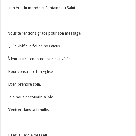
Lumière du monde et Fontaine du Salut.
Nous te rendons grâce pour son message
Qui a vivifié la foi de nos aïeux.
À leur suite, rends-nous unis et zélés
Pour construire ton Église
Et en prendre soin,
Fais-nous découvrir la joie
D’entrer dans ta famille.
Tu es la Parole de Dieu,