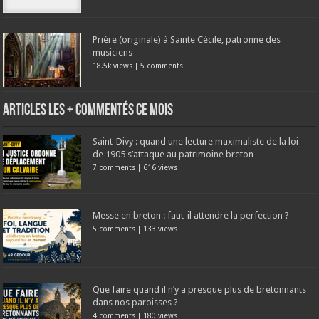
Prière (originale) à Sainte Cécile, patronne des
musiciens
18.5k views
|
5 comments
Articles les + commentés ce mois
Saint-Divy : quand une lecture maximaliste de la loi
de 1905 s’attaque au patrimoine breton
7 comments
|
616 views
Messe en breton : faut-il attendre la perfection ?
5 comments
|
133 views
Que faire quand il n’y a presque plus de bretonnants
dans nos paroisses ?
4 comments
|
180 views