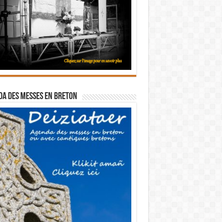
a des messes en breton