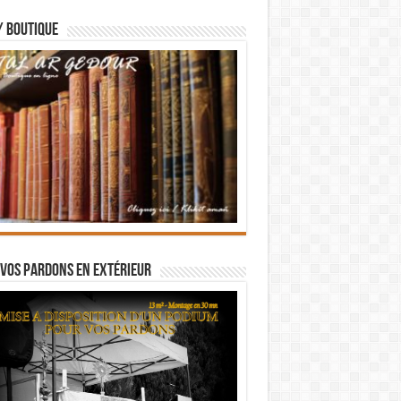
/ BOUTIQUE
vos pardons en extérieur