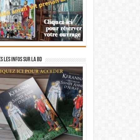
s les infos sur la BD