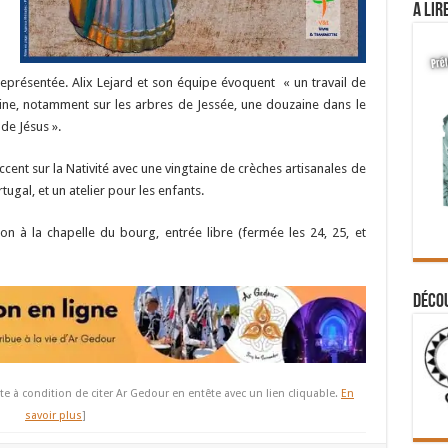
A lir
 représentée. Alix Lejard et son équipe évoquent « un travail de
ine, notamment sur les arbres de Jessée, une douzaine dans le
de Jésus ».
accent sur la Nativité avec une vingtaine de crèches artisanales de
tugal, et un atelier pour les enfants.
ion à la chapelle du bourg, entrée libre (fermée les 24, 25, et
Déco
te à condition de citer Ar Gedour en entête avec un lien cliquable.
En
savoir plus
]