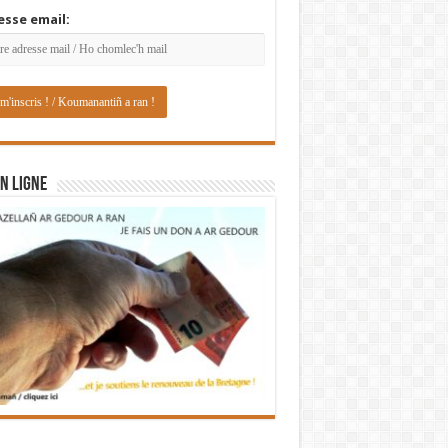
esse email:
N LIGNE