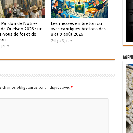
 Pardon de Notre-
Les messes en breton ou
de Quelven 2026 : un
avec cantiques bretons des
-vous de foi et de
8 et 9 août 2026
ion
il y a 3 jours
 3 jours
Agend
s champs obligatoires sont indiqués avec
*