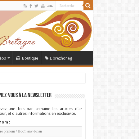
éos
Boutique
E brezhoneg
nez-vous à la newsletter
vez une fois par semaine les articles d'ar
ur, et d'autres informations en exclusivité.
nom :