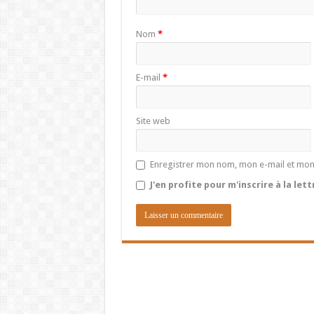
Nom
*
E-mail
*
Site web
Enregistrer mon nom, mon e-mail et mon
J'en profite pour m'inscrire à la let