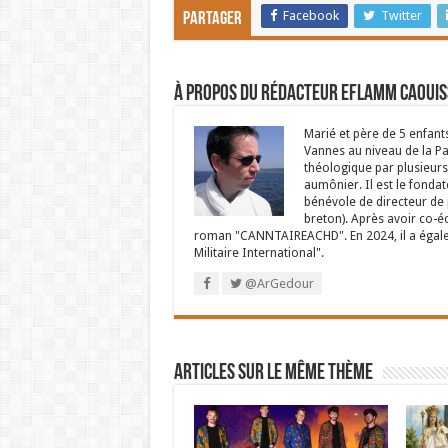
Facebook
Twitter
Partager
À propos du rédacteur Eflamm Caouis
Marié et père de 5 enfant
Vannes au niveau de la P
théologique par plusieurs 
aumônier. Il est le fondat
bénévole de directeur de p
breton). Après avoir co-é
roman "CANNTAIREACHD". En 2024, il a égalem
Militaire International".
@ArGedour
Articles sur le même thème