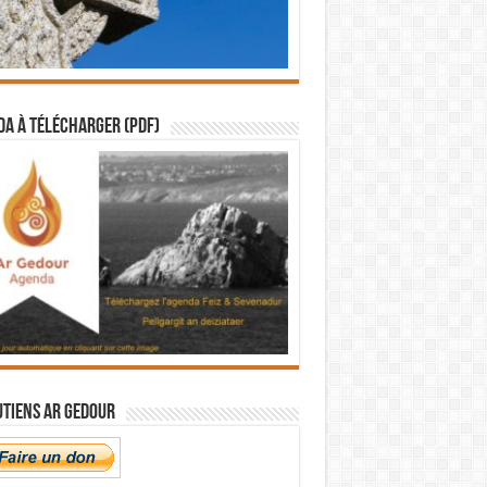
a à télécharger (PDF)
utiens Ar Gedour