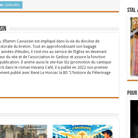
LinkedIn
STAL 
sin
s, Eflamm Caouissin est impliqué dans la vie du diocèse de
astorale du breton. Tout en approfondissant son bagage
années d’études, il s’est mis au service de l’Eglise en devenant
eur du site et de l'association Ar Gedour et assure la fonction
ublication. Il anime aussi le site Kan Iliz (promotion du cantique
crit dans le roman Havana Café, il a publié en 2022 son premier
ent publié avec René Le Honzec la BD "L'histoire du Pèlerinage
Pour 