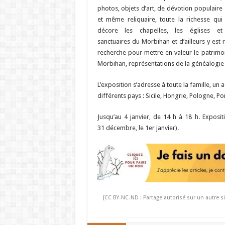
photos, objets d’art, de dévotion populaire
et même reliquaire, toute la richesse qui
décore les chapelles, les églises et
sanctuaires du Morbihan et d’ailleurs y est
recherche pour mettre en valeur le patrimo
Morbihan, représentations de la généalogie 
L’exposition s’adresse à toute la famille, un 
différents pays : Sicile, Hongrie, Pologne, Por
Jusqu’au 4 janvier, de 14 h à 18 h. Exposit
31 décembre, le 1er janvier).
[CC BY-NC-ND : Partage autorisé sur un autre si