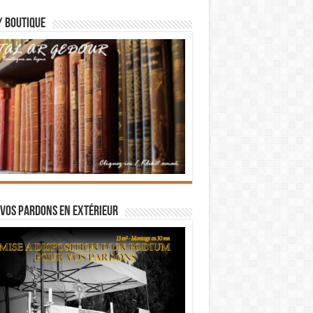
/ BOUTIQUE
vos pardons en extérieur