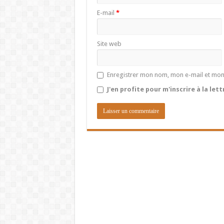
E-mail
*
Site web
Enregistrer mon nom, mon e-mail et mon
J'en profite pour m'inscrire à la let