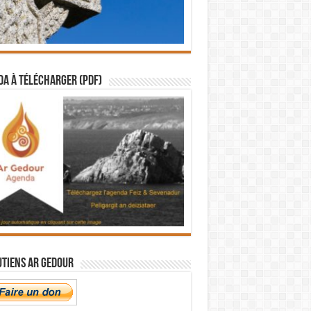
a à télécharger (PDF)
utiens Ar Gedour