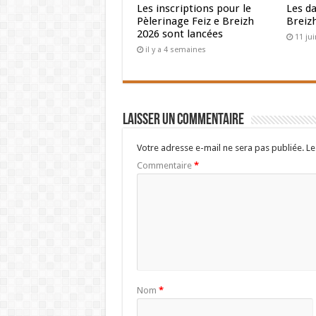
Les inscriptions pour le
Les da
Pèlerinage Feiz e Breizh
Breiz
2026 sont lancées
11 ju
il y a 4 semaines
Laisser un commentaire
Votre adresse e-mail ne sera pas publiée.
Le
Commentaire
*
Nom
*