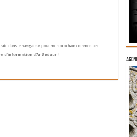
 site dans le navigateur pour mon prochain commentaire.
tre d'information d'Ar Gedour !
Agend