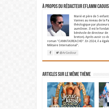
À propos du rédacteur Eflamm Caouis
Marié et père de 5 enfant
Vannes au niveau de la P
théologique par plusieurs 
aumônier. Il est le fondat
bénévole de directeur de p
breton). Après avoir co-é
roman "CANNTAIREACHD". En 2024, il a égalem
Militaire International".
@ArGedour
Articles sur le même thème