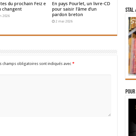
tes du prochain Feiz e
En pays Pourlet, un livre-CD
h changent
pour saisir l’âme d’un
STAL 
pardon breton
in 2026
2 mai 2026
s champs obligatoires sont indiqués avec
*
Pour 