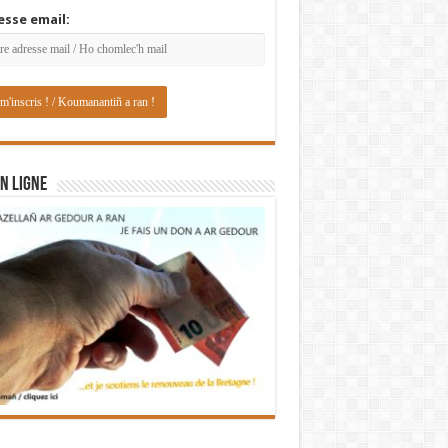
esse email:
N LIGNE