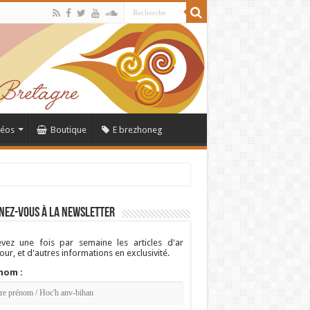
déos
Boutique
E brezhoneg
nez-vous à la newsletter
vez une fois par semaine les articles d'ar
ur, et d'autres informations en exclusivité.
nom :