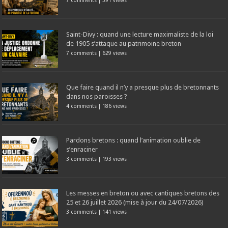
7 comments
|
391 views
Saint-Divy : quand une lecture maximaliste de la loi
de 1905 s’attaque au patrimoine breton
7 comments
|
629 views
Que faire quand il n’y a presque plus de bretonnants
dans nos paroisses ?
4 comments
|
186 views
Pardons bretons : quand l’animation oublie de
s’enraciner
3 comments
|
193 views
Les messes en breton ou avec cantiques bretons des
25 et 26 juillet 2026 (mise à jour du 24/07/2026)
3 comments
|
141 views