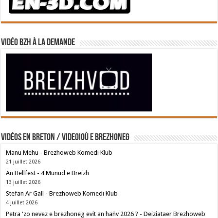
Vidéo BZH à la demande
Vidéos en breton / Videoioù e brezhoneg
Manu Mehu - Brezhoweb Komedi Klub
21 juillet 2026
An Hellfest - 4 Munud e Breizh
13 juillet 2026
Stefan Ar Gall - Brezhoweb Komedi Klub
4 juillet 2026
Petra 'zo nevez e brezhoneg evit an hañv 2026 ? - Deiziataer Brezhoweb