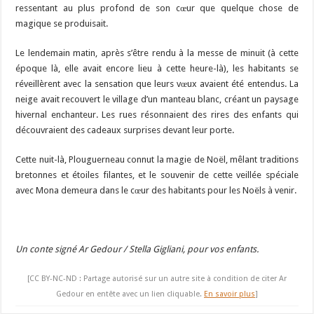
ressentant au plus profond de son cœur que quelque chose de
magique se produisait.
Le lendemain matin, après s’être rendu à la messe de minuit (à cette
époque là, elle avait encore lieu à cette heure-là), les habitants se
réveillèrent avec la sensation que leurs vœux avaient été entendus. La
neige avait recouvert le village d’un manteau blanc, créant un paysage
hivernal enchanteur. Les rues résonnaient des rires des enfants qui
découvraient des cadeaux surprises devant leur porte.
Cette nuit-là, Plouguerneau connut la magie de Noël, mêlant traditions
bretonnes et étoiles filantes, et le souvenir de cette veillée spéciale
avec Mona demeura dans le cœur des habitants pour les Noëls à venir.
Un conte signé Ar Gedour / Stella Gigliani, pour vos enfants.
[CC BY-NC-ND : Partage autorisé sur un autre site à condition de citer Ar
Gedour en entête avec un lien cliquable.
En savoir plus
]