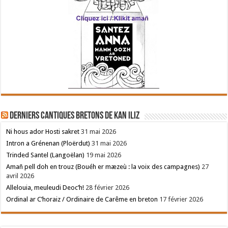
Derniers cantiques bretons de Kan Iliz
Ni hous ador Hosti sakret
31 mai 2026
Intron a Grénenan (Ploërdut)
31 mai 2026
Trinded Santel (Langoëlan)
19 mai 2026
Amañ pell doh en trouz (Bouéh er mæzeù : la voix des campagnes)
27
avril 2026
Allelouia, meuleudi Deoc’h!
28 février 2026
Ordinal ar C’horaiz / Ordinaire de Carême en breton
17 février 2026