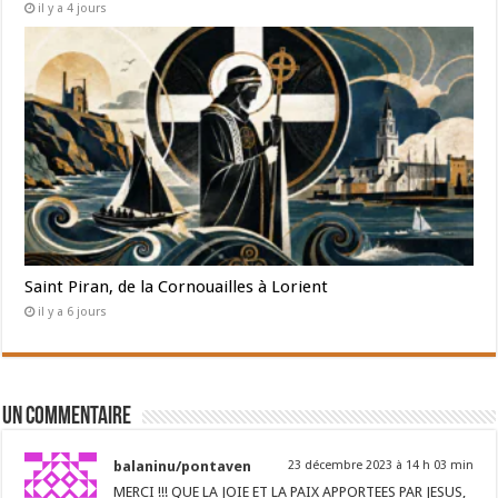
il y a 4 jours
Saint Piran, de la Cornouailles à Lorient
il y a 6 jours
Un commentaire
balaninu/pontaven
23 décembre 2023 à 14 h 03 min
MERCI !!! QUE LA JOIE ET LA PAIX APPORTEES PAR JESUS,