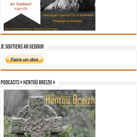
Je soutiens Ar Gedour
PODCASTS « Hentoù Breizh »