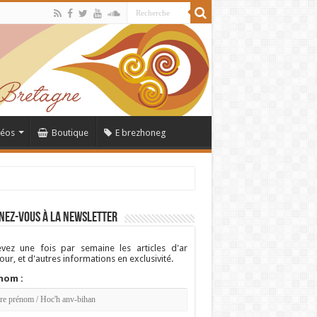
déos
Boutique
E brezhoneg
nez-vous à la newsletter
vez une fois par semaine les articles d'ar
ur, et d'autres informations en exclusivité.
nom :