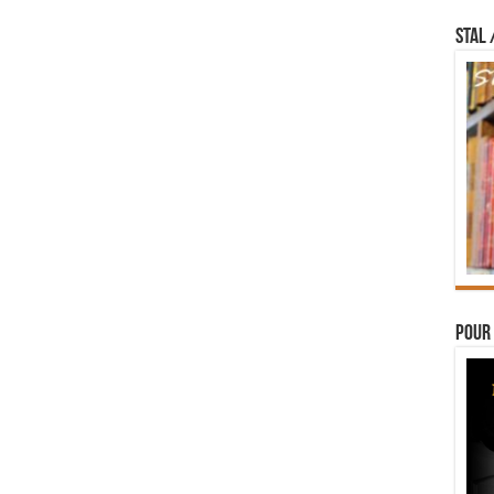
STAL 
Pour 