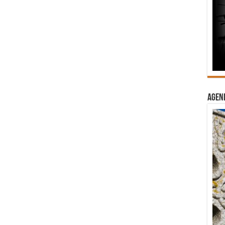
Agend