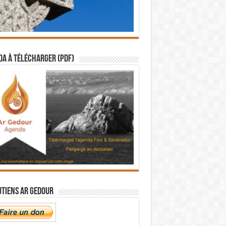
a à télécharger (PDF)
utiens Ar Gedour