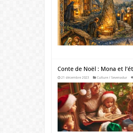
Conte de Noël : Mona et l’é
21 décembre 2023
Culture / Sevenadur