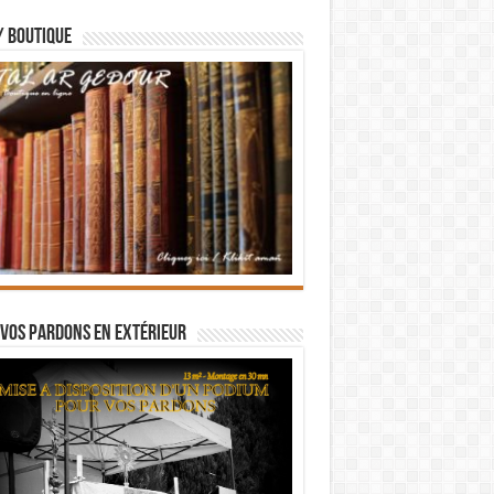
/ BOUTIQUE
vos pardons en extérieur