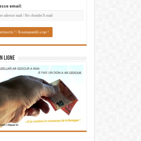
esse email:
N LIGNE