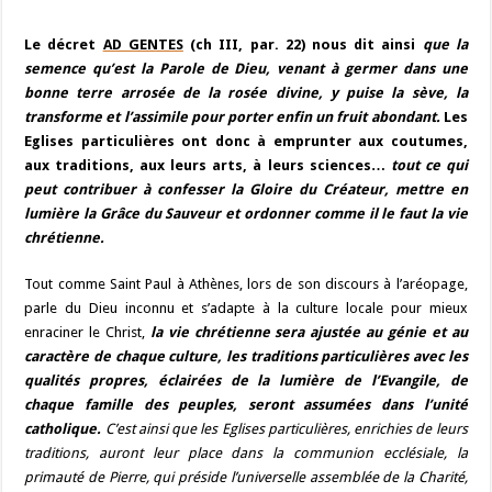
Le décret
AD GENTES
(ch III, par. 22) nous dit ainsi
que la
semence qu’est la Parole de Dieu, venant à germer dans une
bonne terre arrosée de la rosée divine, y puise la sève, la
transforme et l’assimile pour porter enfin un fruit abondant.
Les
Eglises particulières ont donc à emprunter aux coutumes,
aux traditions, aux leurs arts, à leurs sciences…
tout ce qui
peut contribuer à confesser la Gloire du Créateur, mettre en
lumière la Grâce du Sauveur et ordonner comme il le faut la vie
chrétienne.
Tout comme Saint Paul à Athènes, lors de son discours à l’aréopage,
parle du Dieu inconnu et s’adapte à la culture locale pour mieux
enraciner le Christ,
la vie chrétienne sera ajustée au génie et au
caractère de chaque culture, les traditions particulières avec les
qualités propres, éclairées de la lumière de l’Evangile, de
chaque famille des peuples, seront assumées dans l’unité
catholique.
C’est ainsi que les Eglises particulières, enrichies de leurs
traditions, auront leur place dans la communion ecclésiale, la
primauté de Pierre, qui préside l’universelle assemblée de la
Charité,