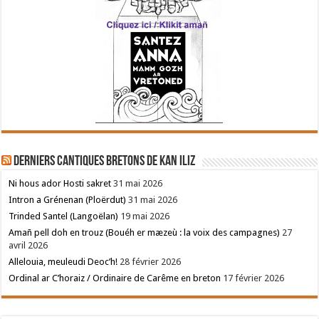
Derniers cantiques bretons de Kan Iliz
Ni hous ador Hosti sakret
31 mai 2026
Intron a Grénenan (Ploërdut)
31 mai 2026
Trinded Santel (Langoëlan)
19 mai 2026
Amañ pell doh en trouz (Bouéh er mæzeù : la voix des campagnes)
27
avril 2026
Allelouia, meuleudi Deoc’h!
28 février 2026
Ordinal ar C’horaiz / Ordinaire de Carême en breton
17 février 2026