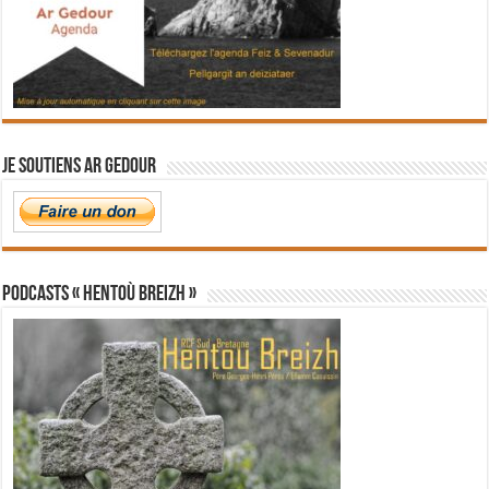
Je soutiens Ar Gedour
PODCASTS « Hentoù Breizh »