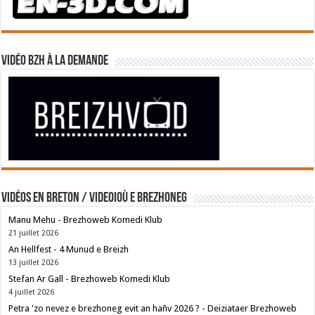
Vidéo BZH à la demande
Vidéos en breton / Videoioù e brezhoneg
Manu Mehu - Brezhoweb Komedi Klub
21 juillet 2026
An Hellfest - 4 Munud e Breizh
13 juillet 2026
Stefan Ar Gall - Brezhoweb Komedi Klub
4 juillet 2026
Petra 'zo nevez e brezhoneg evit an hañv 2026 ? - Deiziataer Brezhoweb