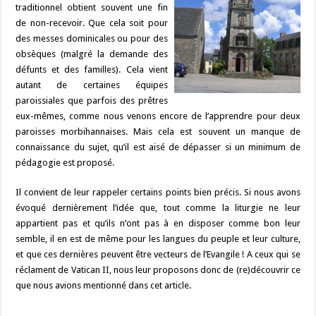
traditionnel obtient souvent une fin
de non-recevoir. Que cela soit pour
des messes dominicales ou pour des
obsèques (malgré la demande des
défunts et des familles). Cela vient
autant de certaines équipes
paroissiales que parfois des prêtres
eux-mêmes, comme nous venons encore de l’apprendre pour deux
paroisses morbihannaises. Mais cela est souvent un manque de
connaissance du sujet, qu’il est aisé de dépasser si un minimum de
pédagogie est proposé.
Il convient de leur rappeler certains points bien précis. Si nous avons
évoqué dernièrement l’idée que, tout comme la liturgie ne leur
appartient pas et qu’ils n’ont pas à en disposer comme bon leur
semble, il en est de même pour les langues du peuple et leur culture,
et que ces dernières peuvent être vecteurs de l’Evangile ! A ceux qui se
réclament de Vatican II, nous leur proposons donc de (re)découvrir ce
que nous avions mentionné dans
cet article
.