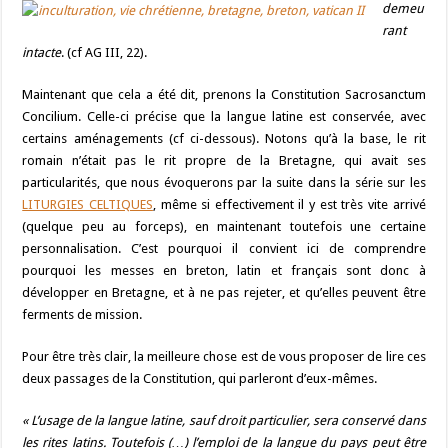
demeu
rant
intacte
. (cf AG III, 22).
Maintenant que cela a été dit, prenons la Constitution Sacrosanctum
Concilium. Celle-ci précise que la langue latine est conservée, avec
certains aménagements (cf ci-dessous). Notons qu’à la base, le rit
romain n’était pas le rit propre de la Bretagne, qui avait ses
particularités, que nous évoquerons par la suite dans la série sur les
LITURGIES CELTIQUES
, même si effectivement il y est très vite arrivé
(quelque peu au forceps), en maintenant toutefois une certaine
personnalisation. C’est pourquoi il convient ici de comprendre
pourquoi les messes en breton, latin et français sont donc à
développer en Bretagne, et à ne pas rejeter, et qu’elles peuvent être
ferments de mission.
Pour être très clair, la meilleure chose est de vous proposer de lire ces
deux passages de la Constitution, qui parleront d’eux-mêmes.
« L’usage de la langue latine, sauf droit particulier, sera conservé dans
les rites latins. Toutefois (…) l’emploi de la langue du pays peut être