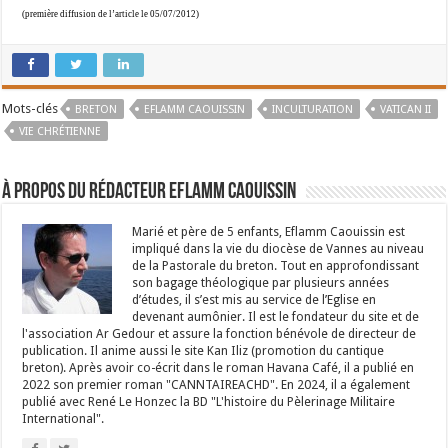
(première diffusion de l’article le 05/07/2012)
Mots-clés
BRETON
EFLAMM CAOUISSIN
INCULTURATION
VATICAN II
VIE CHRÉTIENNE
À propos du rédacteur Eflamm Caouissin
Marié et père de 5 enfants, Eflamm Caouissin est
impliqué dans la vie du diocèse de Vannes au niveau
de la Pastorale du breton. Tout en approfondissant
son bagage théologique par plusieurs années
d’études, il s’est mis au service de l’Eglise en
devenant aumônier. Il est le fondateur du site et de
l'association Ar Gedour et assure la fonction bénévole de directeur de
publication. Il anime aussi le site Kan Iliz (promotion du cantique
breton). Après avoir co-écrit dans le roman Havana Café, il a publié en
2022 son premier roman "CANNTAIREACHD". En 2024, il a également
publié avec René Le Honzec la BD "L'histoire du Pèlerinage Militaire
International".