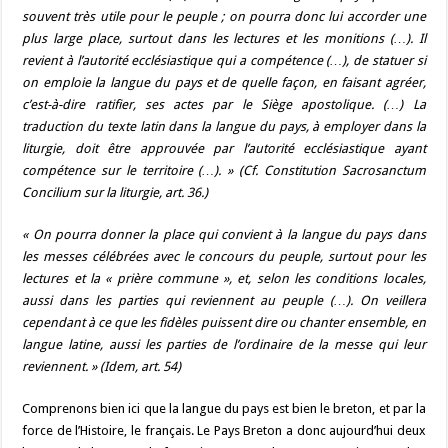
souvent très utile pour le peuple ; on pourra donc lui accorder une
plus large place, surtout dans les lectures et les monitions (…). Il
revient à l’autorité ecclésiastique qui a compétence (…), de statuer si
on emploie la langue du pays et de quelle façon, en faisant agréer,
c’est-à-dire ratifier, ses actes par le Siège apostolique. (…) La
traduction du texte latin dans la langue du pays, à employer dans la
liturgie, doit être approuvée par l’autorité ecclésiastique ayant
compétence sur le territoire (…). » (Cf. Constitution
Sacrosanctum
Concilium
sur la liturgie, art. 36.)
« On pourra donner la place qui convient à la langue du pays dans
les messes célébrées avec le concours du peuple, surtout pour les
lectures et la « prière commune », et, selon les conditions locales,
aussi dans les parties qui reviennent au peuple (…). On veillera
cependant à ce que les fidèles puissent dire ou chanter ensemble, en
langue latine, aussi les parties de l’ordinaire de la messe qui leur
reviennent. » (
Idem
, art. 54)
Comprenons bien ici que la langue du pays est bien le breton, et par la
force de l’Histoire, le français. Le Pays Breton a donc aujourd’hui deux