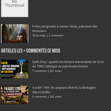
Prière (originale) à Sainte Cécile, patronne des
musiciens
18.5k views
|
5 comments
Articles les + commentés ce mois
Saint-Divy : quand une lecture maximaliste de la loi
de 1905 s’attaque au patrimoine breton
7 comments
|
621 views
4 août 1789 : les paysans libérés, la Bretagne
dépossédée
5 comments
|
302 views