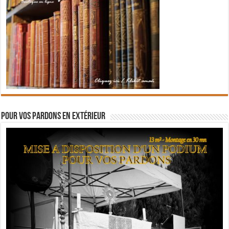
Pour vos pardons en extérieur