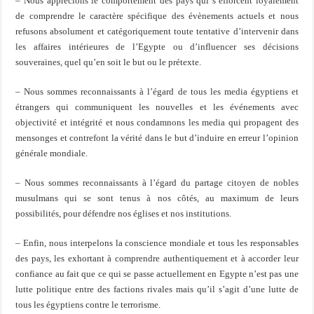
– Nous apprécions le comportement des pays qui s’efforcent loyalement
de comprendre le caractère spécifique des évènements actuels et nous
refusons absolument et catégoriquement toute tentative d’intervenir dans
les affaires intérieures de l’Egypte ou d’influencer ses décisions
souveraines, quel qu’en soit le but ou le prétexte.
– Nous sommes reconnaissants à l’égard de tous les media égyptiens et
étrangers qui communiquent les nouvelles et les événements avec
objectivité et intégrité et nous condamnons les media qui propagent des
mensonges et contrefont la vérité dans le but d’induire en erreur l’opinion
générale mondiale.
– Nous sommes reconnaissants à l’égard du partage citoyen de nobles
musulmans qui se sont tenus à nos côtés, au maximum de leurs
possibilités, pour défendre nos églises et nos institutions.
– Enfin, nous interpelons la conscience mondiale et tous les responsables
des pays, les exhortant à comprendre authentiquement et à accorder leur
confiance au fait que ce qui se passe actuellement en Egypte n’est pas une
lutte politique entre des factions rivales mais qu’il s’agit d’une lutte de
tous les égyptiens contre le terrorisme.