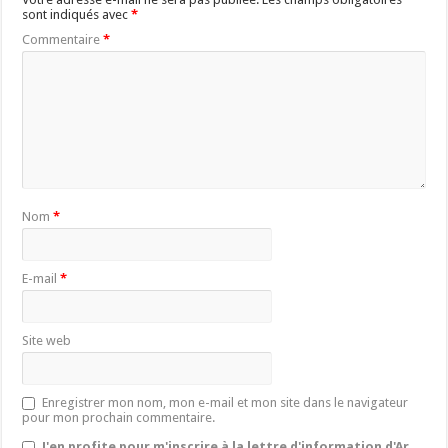
sont indiqués avec
*
Commentaire
*
Nom
*
E-mail
*
Site web
Enregistrer mon nom, mon e-mail et mon site dans le navigateur
pour mon prochain commentaire.
J'en profite pour m'inscrire à la lettre d'information d'Ar