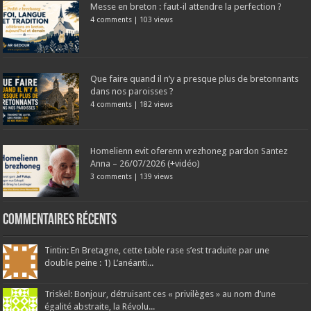
Messe en breton : faut-il attendre la perfection ?
4 comments
|
103 views
Que faire quand il n’y a presque plus de bretonnants
dans nos paroisses ?
4 comments
|
182 views
Homelienn evit oferenn vrezhoneg pardon Santez
Anna – 26/07/2026 (+vidéo)
3 comments
|
139 views
Commentaires récents
Tintin: En Bretagne, cette table rase s’est traduite par une
double peine : 1) L’anéanti...
Triskel: Bonjour, détruisant ces « privilèges » au nom d’une
égalité abstraite, la Révolu...