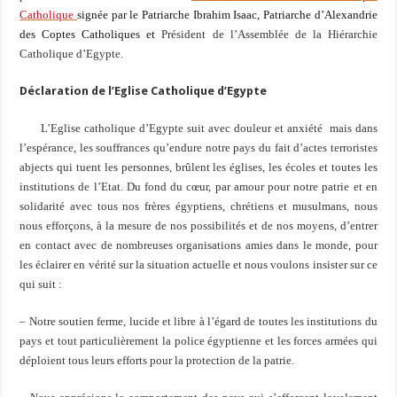
Catholique
signée par le Patriarche Ibrahim Isaac, Patriarche d’Alexandrie
des Coptes Catholiques et
Président de l’Assemblée de la Hiérarchie
Catholique d’Egypte.
Déclaration de l’Eglise Catholique d’Egypte
L’Eglise catholique d’Egypte suit avec douleur et anxiété mais dans
l’espérance, les souffrances qu’endure notre pays du fait d’actes terroristes
abjects qui tuent les personnes, brûlent les églises, les écoles et toutes les
institutions de l’Etat. Du fond du cœur, par amour pour notre patrie et en
solidarité avec tous nos frères égyptiens, chrétiens et musulmans, nous
nous efforçons, à la mesure de nos possibilités et de nos moyens, d’entrer
en contact avec de nombreuses organisations amies dans le monde, pour
les éclairer en vérité sur la situation actuelle et nous voulons insister sur ce
qui suit :
– Notre soutien ferme, lucide et libre à l’égard de toutes les institutions du
pays et tout particulièrement la police égyptienne et les forces armées qui
déploient tous leurs efforts pour la protection de la patrie.