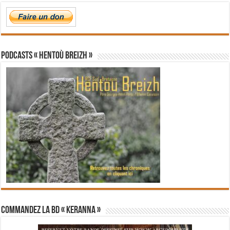
PODCASTS « Hentoù Breizh »
Commandez la BD « Keranna »