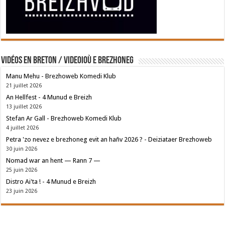
Vidéos en breton / Videoioù e brezhoneg
Manu Mehu - Brezhoweb Komedi Klub
21 juillet 2026
An Hellfest - 4 Munud e Breizh
13 juillet 2026
Stefan Ar Gall - Brezhoweb Komedi Klub
4 juillet 2026
Petra 'zo nevez e brezhoneg evit an hañv 2026 ? - Deiziataer Brezhoweb
30 juin 2026
Nomad war an hent — Rann 7 —
25 juin 2026
Distro Ai'ta ! - 4 Munud e Breizh
23 juin 2026