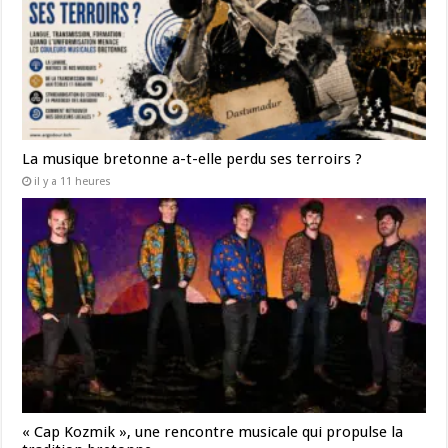
La musique bretonne a-t-elle perdu ses terroirs ?
il y a 11 heures
« Cap Kozmik », une rencontre musicale qui propulse la