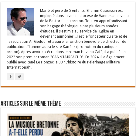
Marié et père de 5 enfants, Eflamm Caouissin est
impliqué dans la vie du diocèse de Vannes au niveau
de la Pastorale du breton. Tout en approfondissant
son bagage théologique par plusieurs années
d’études, il s’est mis au service de l’Eglise en
devenant aumônier. Il est le fondateur du site et de
l'association Ar Gedour et assure la fonction bénévole de directeur de
publication. Il anime aussi le site Kan Iliz (promotion du cantique
breton). Après avoir co-écrit dans le roman Havana Café, il a publié en
2022 son premier roman "CANNTAIREACHD". En 2024, il a également
publié avec René Le Honzec la BD "L'histoire du Pèlerinage Militaire
International".
Articles sur le même thème