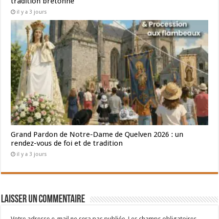
tradition bretonne
il y a 3 jours
Grand Pardon de Notre-Dame de Quelven 2026 : un
rendez-vous de foi et de tradition
il y a 3 jours
Laisser un commentaire
Votre adresse e-mail ne sera pas publiée.
Les champs obligatoires