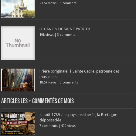
21.5k views
|
1 comment
LE CANON DE SAINT PATRICK
19k views
|
3 comments
Prière (originale) à Sainte Cécile, patronne des
musiciens
18.5k views
|
5 comments
Articles les + commentés ce mois
4 août 1789 : les paysans libérés, la Bretagne
dépossédée
7 comments
|
400 views