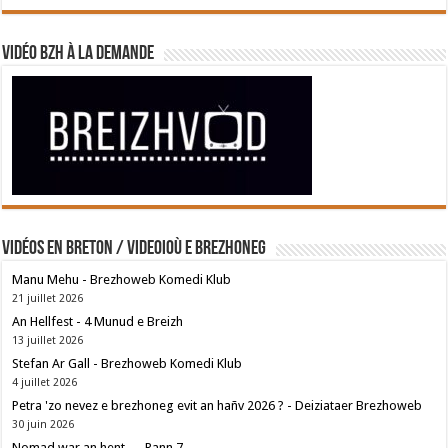
Vidéo BZH à la demande
Vidéos en breton / Videoioù e brezhoneg
Manu Mehu - Brezhoweb Komedi Klub
21 juillet 2026
An Hellfest - 4 Munud e Breizh
13 juillet 2026
Stefan Ar Gall - Brezhoweb Komedi Klub
4 juillet 2026
Petra 'zo nevez e brezhoneg evit an hañv 2026 ? - Deiziataer Brezhoweb
30 juin 2026
Nomad war an hent — Rann 7 —