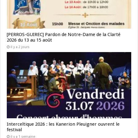
[PERROS-GUIREC] Pardon de Notre-Dame de la Clarté
2026 du 13 au 15 août
il y a 2 jours
Interceltique 2026 : les Kanerion Pleuigner ouvrent le
festival
il y a 1 semaine