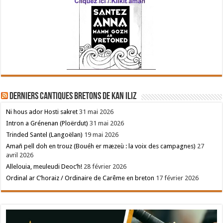
Derniers cantiques bretons de Kan Iliz
Ni hous ador Hosti sakret
31 mai 2026
Intron a Grénenan (Ploërdut)
31 mai 2026
Trinded Santel (Langoëlan)
19 mai 2026
Amañ pell doh en trouz (Bouéh er mæzeù : la voix des campagnes)
27
avril 2026
Allelouia, meuleudi Deoc’h!
28 février 2026
Ordinal ar C’horaiz / Ordinaire de Carême en breton
17 février 2026