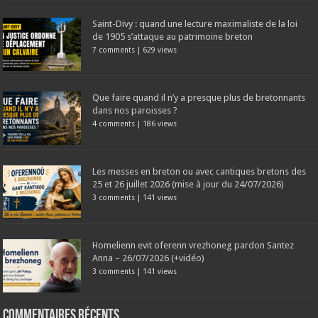
Saint-Divy : quand une lecture maximaliste de la loi
de 1905 s’attaque au patrimoine breton
7 comments
|
629 views
Que faire quand il n’y a presque plus de bretonnants
dans nos paroisses ?
4 comments
|
186 views
Les messes en breton ou avec cantiques bretons des
25 et 26 juillet 2026 (mise à jour du 24/07/2026)
3 comments
|
141 views
Homelienn evit oferenn vrezhoneg pardon Santez
Anna – 26/07/2026 (+vidéo)
3 comments
|
141 views
Commentaires récents