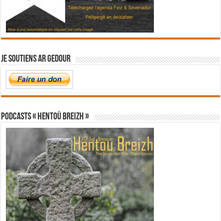
Je soutiens Ar Gedour
PODCASTS « Hentoù Breizh »