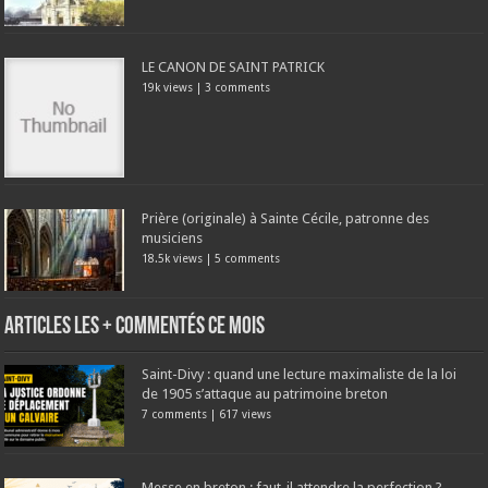
LE CANON DE SAINT PATRICK
19k views
|
3 comments
Prière (originale) à Sainte Cécile, patronne des
musiciens
18.5k views
|
5 comments
Articles les + commentés ce mois
Saint-Divy : quand une lecture maximaliste de la loi
de 1905 s’attaque au patrimoine breton
7 comments
|
617 views
Messe en breton : faut-il attendre la perfection ?