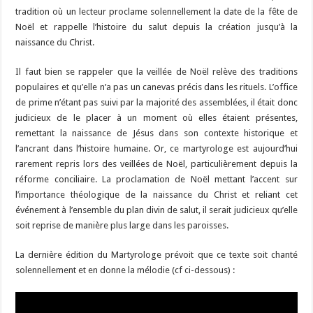
tradition où un lecteur proclame solennellement la date de la fête de
Noël et rappelle l’histoire du salut depuis la création jusqu’à la
naissance du Christ.
Il faut bien se rappeler que la veillée de Noël relève des traditions
populaires et qu’elle n’a pas un canevas précis dans les rituels. L’office
de prime n’étant pas suivi par la majorité des assemblées, il était donc
judicieux de le placer à un moment où elles étaient présentes,
remettant la naissance de Jésus dans son contexte historique et
l’ancrant dans l’histoire humaine. Or, ce martyrologe est aujourd’hui
rarement repris lors des veillées de Noël, particulièrement depuis la
réforme conciliaire. La proclamation de Noël mettant l’accent sur
l’importance théologique de la naissance du Christ et reliant cet
événement à l’ensemble du plan divin de salut, il serait judicieux qu’elle
soit reprise de manière plus large dans les paroisses.
La dernière édition du Martyrologe prévoit que ce texte soit chanté
solennellement et en donne la mélodie (cf ci-dessous) :