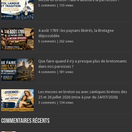
5 comments
|
133 views
4 août 1789 : les paysans libérés, la Bretagne
dépossédée
5 comments
|
262 views
Que faire quand il n’y a presque plus de bretonnants
dans nos paroisses ?
4 comments
|
181 views
Les messes en breton ou avec cantiques bretons des
25 et 26 juillet 2026 (mise à jour du 24/07/2026)
3 comments
|
134 views
Commentaires récents