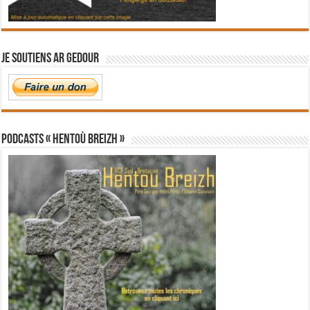
Je soutiens Ar Gedour
PODCASTS « Hentoù Breizh »