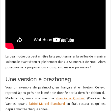
La psalmodie qui peut en être faite peut terminer la veillée de manière
solennelle avant d’entrer pleinement dans la Sainte Nuit de Noël. Alors
pourquoi ne la proposerions-nous pas dans nos paroisses ?
Une version e brezhoneg
Voici un exemple de psalmodie, en français et en breton. Celle-ci
reprend à peu-près non la mélodie donnée par la dernière édition du
Martyrologe, mais une mélodie
chantée à Quistinic
(Diocèse de
Vannes) quand
l’abbé Marcel Blanchard
en était recteur et qui est
depuis chantée chaque année.