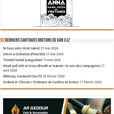
Derniers cantiques bretons de Kan Iliz
Ni hous ador Hosti sakret
31 mai 2026
Intron a Grénenan (Ploërdut)
31 mai 2026
Trinded Santel (Langoëlan)
19 mai 2026
Amañ pell doh en trouz (Bouéh er mæzeù : la voix des campagnes)
27
avril 2026
Allelouia, meuleudi Deoc’h!
28 février 2026
Ordinal ar C’horaiz / Ordinaire de Carême en breton
17 février 2026