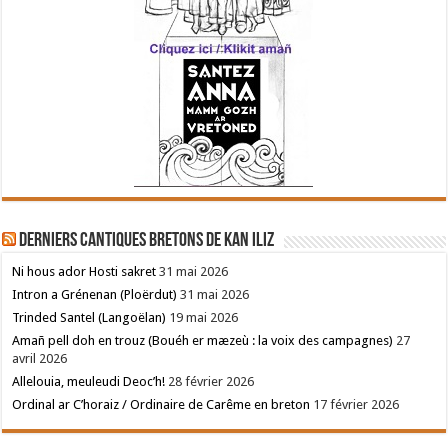
Derniers cantiques bretons de Kan Iliz
Ni hous ador Hosti sakret
31 mai 2026
Intron a Grénenan (Ploërdut)
31 mai 2026
Trinded Santel (Langoëlan)
19 mai 2026
Amañ pell doh en trouz (Bouéh er mæzeù : la voix des campagnes)
27
avril 2026
Allelouia, meuleudi Deoc’h!
28 février 2026
Ordinal ar C’horaiz / Ordinaire de Carême en breton
17 février 2026