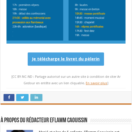
Je télécharge le livret du pèlerin
[CC BY-NC-ND : Partage autorisé sur un autre site à condition de citer Ar
Gedour en entête avec un lien cliquable.
En savoir plus
]
À propos du rédacteur Eflamm Caouissin