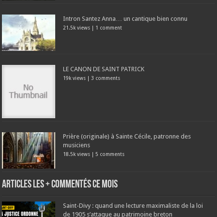
Intron Santez Anna… un cantique bien connu
21.5k views
|
1 comment
LE CANON DE SAINT PATRICK
19k views
|
3 comments
Prière (originale) à Sainte Cécile, patronne des
musiciens
18.5k views
|
5 comments
Articles les + commentés ce mois
Saint-Divy : quand une lecture maximaliste de la loi
de 1905 s’attaque au patrimoine breton