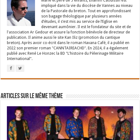
Marié et père de 5 enfants, Eflamm Caouissin est
impliqué dans la vie du diocèse de Vannes au niveau
de la Pastorale du breton. Tout en approfondissant
son bagage théologique par plusieurs années
d’études, il s’est mis au service de l’Eglise en
devenant aumônier. Il est le fondateur du site et de
l'association Ar Gedour et assure la fonction bénévole de directeur de
publication. Il anime aussi le site Kan Iliz (promotion du cantique
breton). Après avoir co-écrit dans le roman Havana Café, il a publié en
2022 son premier roman "CANNTAIREACHD". En 2024, il a également
publié avec René Le Honzec la BD "L'histoire du Pèlerinage Militaire
International".
Articles sur le même thème