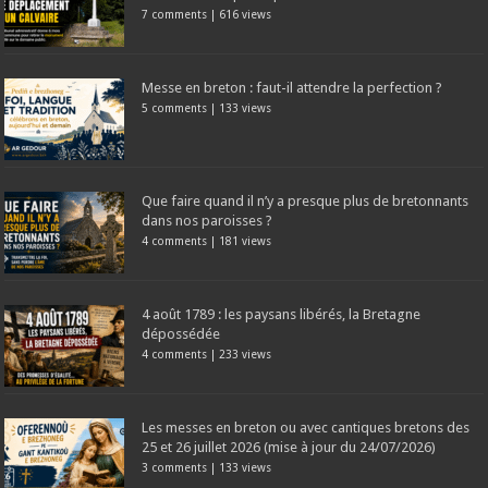
7 comments
|
616 views
Messe en breton : faut-il attendre la perfection ?
5 comments
|
133 views
Que faire quand il n’y a presque plus de bretonnants
dans nos paroisses ?
4 comments
|
181 views
4 août 1789 : les paysans libérés, la Bretagne
dépossédée
4 comments
|
233 views
Les messes en breton ou avec cantiques bretons des
25 et 26 juillet 2026 (mise à jour du 24/07/2026)
3 comments
|
133 views