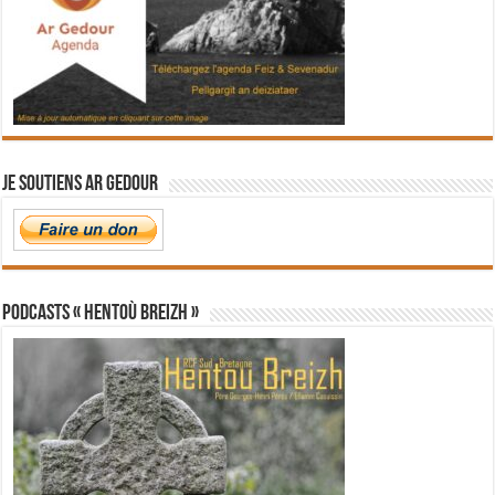
Je soutiens Ar Gedour
PODCASTS « Hentoù Breizh »