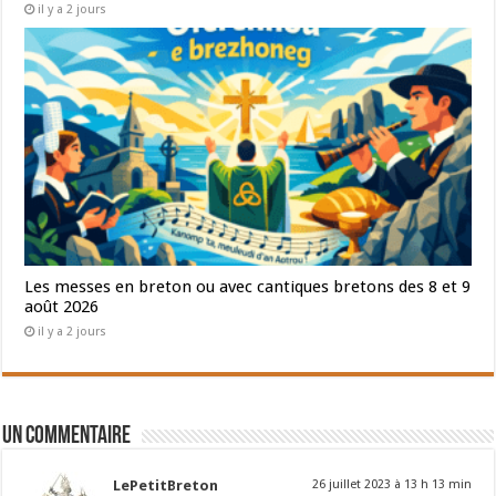
il y a 2 jours
Les messes en breton ou avec cantiques bretons des 8 et 9
août 2026
il y a 2 jours
Un commentaire
LePetitBreton
26 juillet 2023 à 13 h 13 min