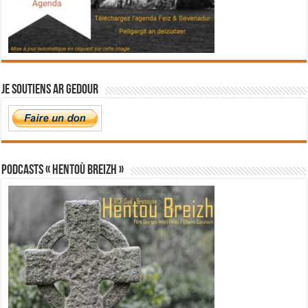
Je soutiens Ar Gedour
PODCASTS « Hentoù Breizh »