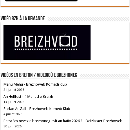
Vidéo BZH à la demande
Vidéos en breton / Videoioù e brezhoneg
Manu Mehu - Brezhoweb Komedi Klub
21 juillet 2026
An Hellfest - 4 Munud e Breizh
13 juillet 2026
Stefan Ar Gall - Brezhoweb Komedi Klub
4 juillet 2026
Petra 'zo nevez e brezhoneg evit an hañv 2026 ? - Deiziataer Brezhoweb
30 juin 2026