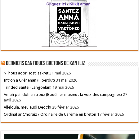
Derniers cantiques bretons de Kan Iliz
Ni hous ador Hosti sakret
31 mai 2026
Intron a Grénenan (Ploërdut)
31 mai 2026
Trinded Santel (Langoëlan)
19 mai 2026
Amañ pell doh en trouz (Bouéh er mæzeù : la voix des campagnes)
27
avril 2026
Allelouia, meuleudi Deoc’h!
28 février 2026
Ordinal ar C’horaiz / Ordinaire de Carême en breton
17 février 2026