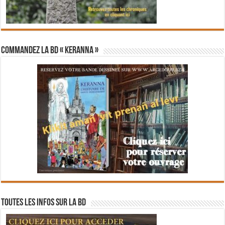
Commandez la BD « Keranna »
Toutes les infos sur la BD