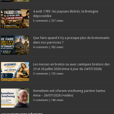
4 août 1789 : les paysans libérés, la Bretagne
dépossédée
5 comments
|
327 views
Que faire quand il n’y a presque plus de bretonnants
dans nos paroisses ?
4 comments
|
182 views
Les messes en breton ou avec cantiques bretons des
25 et 26 juillet 2026 (mise à jour du 24/07/2026)
3 comments
|
135 views
Homelienn evit oferenn vrezhoneg pardon Santez
Anna – 26/07/2026 (+vidéo)
3 comments
|
140 views