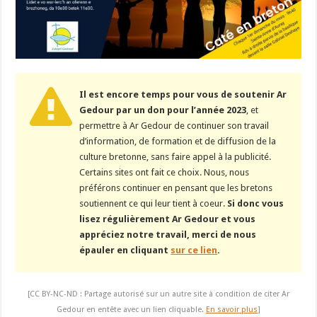
Il est encore temps pour vous de soutenir Ar
Gedour par un don pour l’année 2023
, et
permettre à Ar Gedour de continuer son travail
d’information, de formation et de diffusion de la
culture bretonne, sans faire appel à la publicité.
Certains sites ont fait ce choix. Nous, nous
préférons continuer en pensant que les bretons
soutiennent ce qui leur tient à coeur.
Si donc vous
lisez régulièrement Ar Gedour et vous
appréciez notre travail, merci de nous
épauler en cliquant
sur ce lien
.
[CC BY-NC-ND : Partage autorisé sur un autre site à condition de citer Ar
Gedour en entête avec un lien cliquable.
En savoir plus
]