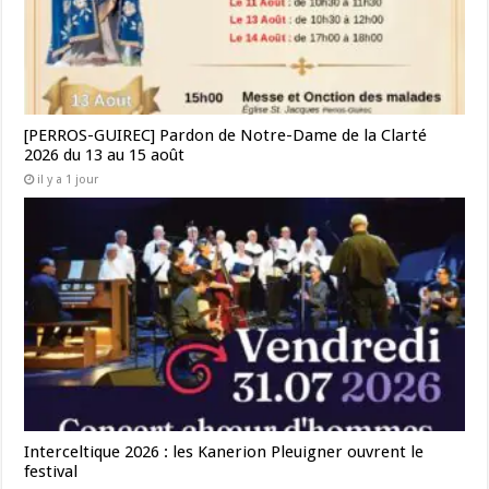
[PERROS-GUIREC] Pardon de Notre-Dame de la Clarté
2026 du 13 au 15 août
il y a 1 jour
Interceltique 2026 : les Kanerion Pleuigner ouvrent le
festival