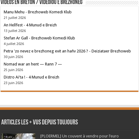
Vidéos en breton / Videoioù e brezhoneg
Manu Mehu - Brezhoweb Komedi Klub
21 juillet 2026
An Hellfest - 4 Munud e Breizh
13 juillet 2026
Stefan Ar Gall - Brezhoweb Komedi Klub
4 juillet 2026
Petra 'zo nevez e brezhoneg evit an hañv 2026 ? - Deiziataer Brezhoweb
30 juin 2026
Nomad war an hent — Rann 7 —
25 juin 2026
Distro Ai'ta ! - 4 Munud e Breizh
23 juin 2026
Articles les + vus depuis toujours
[PLOERMEL] Un couvent à vendre pour l’euro