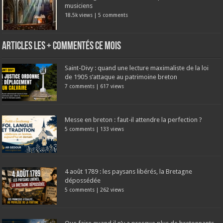
musiciens
18.5k views
|
5 comments
Articles les + commentés ce mois
Saint-Divy : quand une lecture maximaliste de la loi
de 1905 s’attaque au patrimoine breton
7 comments
|
617 views
Messe en breton : faut-il attendre la perfection ?
5 comments
|
133 views
4 août 1789 : les paysans libérés, la Bretagne
dépossédée
5 comments
|
262 views