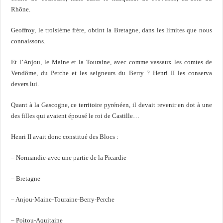
Rhône.
Geoffroy, le troisième frère, obtint la Bretagne, dans les limites que nous
connaissons.
Et l’Anjou, le Maine et la Touraine, avec comme vassaux les comtes de
Vendôme, du Perche et les seigneurs du Berry ? Henri II les conserva
devers lui.
Quant à la Gascogne, ce territoire pyrénéen, il devait revenir en dot à une
des filles qui avaient épousé le roi de Castille…
Henri II avait donc constitué des Blocs :
– Normandie-avec une partie de la Picardie
– Bretagne
– Anjou-Maine-Touraine-Berry-Perche
– Poitou-Aquitaine