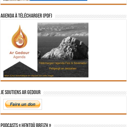
Agenda à télécharger (PDF)
Je soutiens Ar Gedour
PODCASTS « Hentoù Breizh »