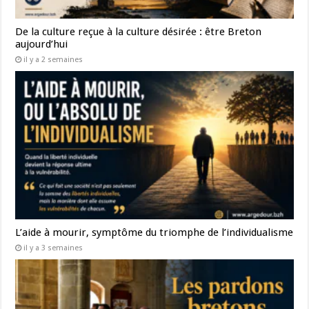
De la culture reçue à la culture désirée : être Breton
aujourd’hui
il y a 2 semaines
L’aide à mourir, symptôme du triomphe de l’individualisme
il y a 3 semaines