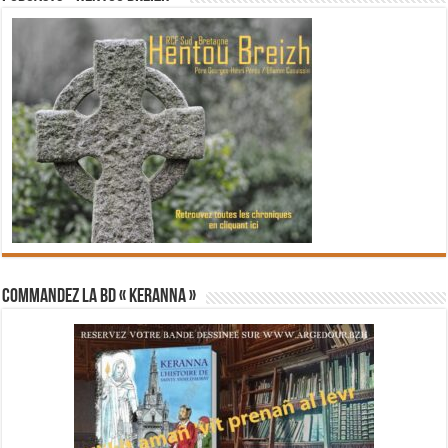
Commandez la BD « Keranna »