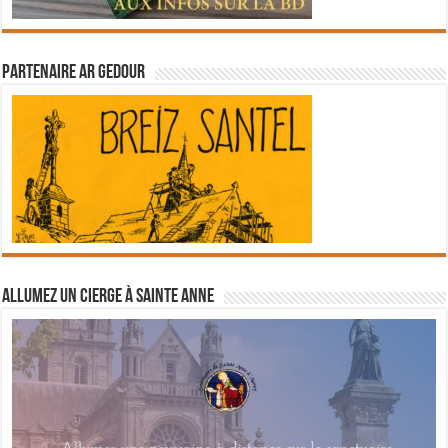
Partenaire Ar Gedour
Allumez un cierge à Sainte Anne