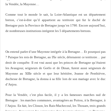
la Vendée, la Mayenne…
Comme tout le monde le sait, la Loire-Atlantique est un département
breton, c’est-à-dire qu’il appartient au territoire qui fut le duché de
Bretagne puis la Province de Bretagne jusqu’en 1790. Encore aujourd’hui,
de nombreuses institutions intègrent les 5 départements bretons.
On entend parler d’une Mayenne intégrée à la Bretagne… Et pourquoi pas
? Puisque les rois de Bretagne, au IXe siècle, détenaient ce territoire… par
droit de conquête. Il est vrai aussi que les princes de Bretagne qu’étaient
les Avaugour, seigneurs de Goëlo et de Dinan, furent aussi seigneurs de
Mayenne au XIIIe siècle et que leur héritière, Jeanne de Penthièvre,
duchesse de Bretagne, la donna à sa fille lors de son mariage avec le duc
d’Anjou.
Pour la Vendée, c’est plus facile, il y a les fameuses marches sud de
Bretagne : les marches communes, avantagères au Poitou, à la Bretagne, à
l’Anjou. En fait, les Clisson, les Rais-Machecoul, les Thouars, trois grands