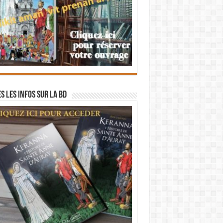
s les infos sur la BD