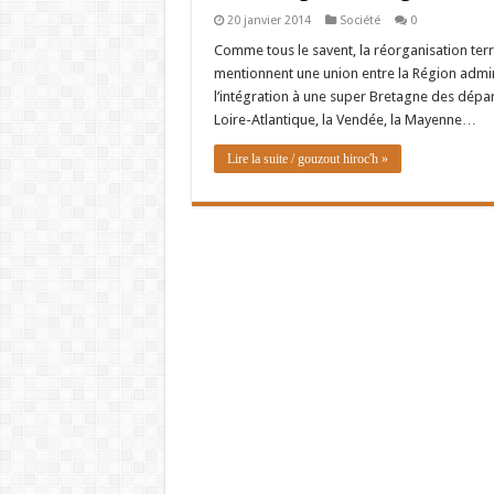
20 janvier 2014
Société
0
Comme tous le savent, la réorganisation terr
mentionnent une union entre la Région admin
l’intégration à une super Bretagne des dépa
Loire-Atlantique, la Vendée, la Mayenne…
Lire la suite / gouzout hiroc'h »