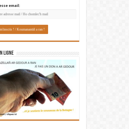
esse email:
N LIGNE