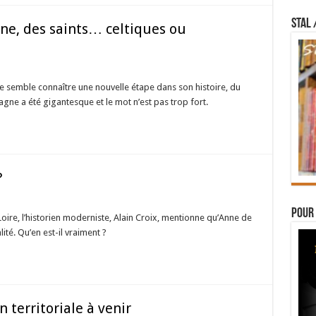
STAL 
ne, des saints… celtiques ou
semble connaître une nouvelle étape dans son histoire, du
tagne a été gigantesque et le mot n’est pas trop fort.
?
Pour 
Loire, l’historien moderniste, Alain Croix, mentionne qu’Anne de
té. Qu’en est-il vraiment ?
n territoriale à venir