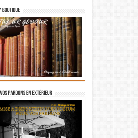
/ BOUTIQUE
vos pardons en extérieur