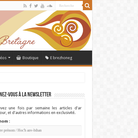
déos
Boutique
E brezhoneg
nez-vous à la newsletter
vez une fois par semaine les articles d'ar
ur, et d'autres informations en exclusivité.
nom :