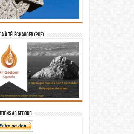
a à télécharger (PDF)
utiens Ar Gedour