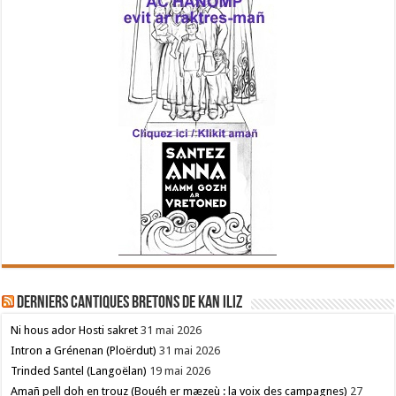
Derniers cantiques bretons de Kan Iliz
Ni hous ador Hosti sakret
31 mai 2026
Intron a Grénenan (Ploërdut)
31 mai 2026
Trinded Santel (Langoëlan)
19 mai 2026
Amañ pell doh en trouz (Bouéh er mæzeù : la voix des campagnes)
27