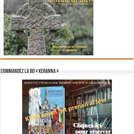
Commandez la BD « Keranna »