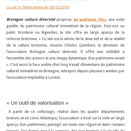
Lu sur Le Télégramme du 26/12/2016
:
Bretagne culture diversité
propose,
en quelques clics
, une visite
guidée du patrimoine culturel immatériel de la région. Fest-noz ou
palet, broderie ou légendes, le site offre un large aperçu de la
richesse bretonne. « Ce site est la vitrine de la diversité et de la vitalité
de la culture bretonne, résume Charles Quimbert, le directeur de
l’association Bretagne culture diversité. Il offre une visibilité à
l’ensemble des acteurs et une image dynamique d’un patrimoine vivant
». C’est aussi la face visible d’un long travail d’inventaire du patrimoine
culturel immatériel en Bretagne, entrepris depuis plusieurs années par
l’association implantée à Lorient.
« Un outil de valorisation »
À partir de ce collectage, réalisé dans les quatre départements
bretons et en Loire-Atlantique, l’association a tissé sur la toile un large
aperçu d’un patrimoine, partagé sur toute une région et dans certains
terroirs. Des festoù-noz à la vannerie, des jeux bretons à la récolte du