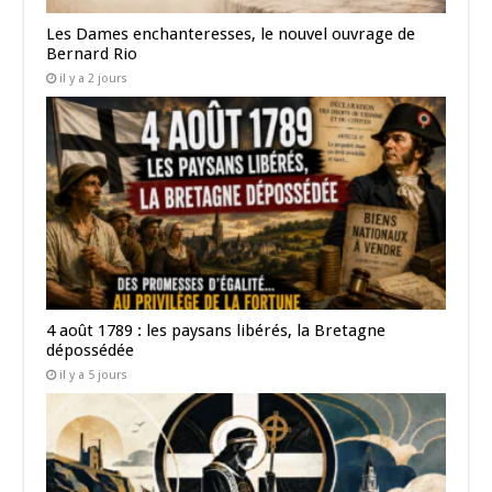
Les Dames enchanteresses, le nouvel ouvrage de
Bernard Rio
il y a 2 jours
4 août 1789 : les paysans libérés, la Bretagne
dépossédée
il y a 5 jours