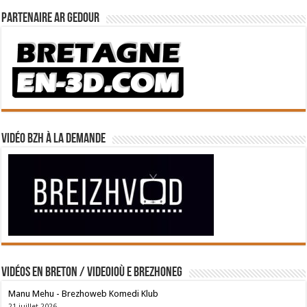
Partenaire Ar Gedour
Vidéo BZH à la demande
Vidéos en breton / Videoioù e brezhoneg
Manu Mehu - Brezhoweb Komedi Klub
21 juillet 2026