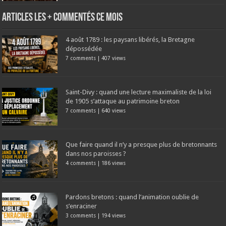
Articles les + commentés ce mois
4 août 1789 : les paysans libérés, la Bretagne
dépossédée
7 comments
|
407 views
Saint-Divy : quand une lecture maximaliste de la loi
de 1905 s’attaque au patrimoine breton
7 comments
|
640 views
Que faire quand il n’y a presque plus de bretonnants
dans nos paroisses ?
4 comments
|
186 views
Pardons bretons : quand l’animation oublie de
s’enraciner
3 comments
|
194 views