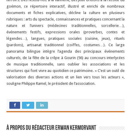
goémon, ce répertoire interactif, illustré et enrichi de nombreux
documents et fiches explicatives, décline la culture en plusieurs
rubriques : arts du spectacle, connaissances et pratiques concernant la
nature et l’univers (médecines traditionnelles, sorcellerie…),
événements festifs, expressions orales (proverbes, contes et
légendes…), langues, pratiques sociales (cuisine, jeux), rituels
(pardons), artisanat traditionnel (coiffes, costumes…). Ce large
panorama bilingue intègre l’agenda des principaux événements
culturels, de la fête de la crêpe à Gourin (56) au concours interlycées
de musique traditionnelle, sans oublier les associations et les
structures qui font vivre au quotidien ce patrimoine. « C’est un outil de
valorisation des diverses actions et un lien vers tous les acteurs »,
souligne Philippe Ramel, le président de l’association.
À propos du rédacteur Erwan Kermorvant