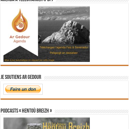
Je soutiens Ar Gedour
PODCASTS « Hentoù Breizh »