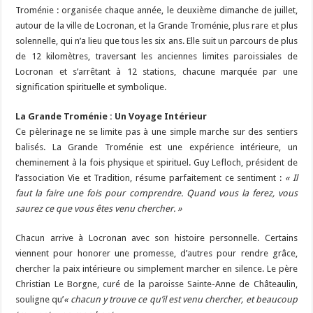
Troménie : organisée chaque année, le deuxième dimanche de juillet,
autour de la ville de Locronan, et la Grande Troménie, plus rare et plus
solennelle, qui n’a lieu que tous les six ans. Elle suit un parcours de plus
de 12 kilomètres, traversant les anciennes limites paroissiales de
Locronan et s’arrêtant à 12 stations, chacune marquée par une
signification spirituelle et symbolique.
La Grande Troménie : Un Voyage Intérieur
Ce pèlerinage ne se limite pas à une simple marche sur des sentiers
balisés. La Grande Troménie est une expérience intérieure, un
cheminement à la fois physique et spirituel. Guy Lefloch, président de
l’association Vie et Tradition, résume parfaitement ce sentiment :
« Il
faut la faire une fois pour comprendre. Quand vous la ferez, vous
saurez ce que vous êtes venu chercher. »
Chacun arrive à Locronan avec son histoire personnelle. Certains
viennent pour honorer une promesse, d’autres pour rendre grâce,
chercher la paix intérieure ou simplement marcher en silence. Le père
Christian Le Borgne, curé de la paroisse Sainte-Anne de Châteaulin,
souligne qu’
« chacun y trouve ce qu’il est venu chercher, et beaucoup