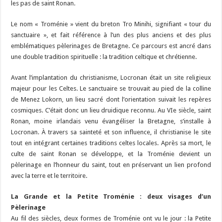
les pas de saint Ronan.
Le nom « Troménie » vient du breton Tro Minihi, signifiant « tour du
sanctuaire », et fait référence à l’un des plus anciens et des plus
emblématiques pèlerinages de Bretagne. Ce parcours est ancré dans
une double tradition spirituelle : la tradition celtique et chrétienne.
Avant l’implantation du christianisme, Locronan était un site religieux
majeur pour les Celtes. Le sanctuaire se trouvait au pied de la colline
de Menez Lokorn, un lieu sacré dont l’orientation suivait les repères
cosmiques. C’était donc un lieu druidique reconnu. Au VIe siècle, saint
Ronan, moine irlandais venu évangéliser la Bretagne, s’installe à
Locronan. À travers sa sainteté et son influence, il christianise le site
tout en intégrant certaines traditions celtes locales. Après sa mort, le
culte de saint Ronan se développe, et la Troménie devient un
pèlerinage en l’honneur du saint, tout en préservant un lien profond
avec la terre et le territoire.
La Grande et la Petite Troménie : deux visages d’un
Pèlerinage
Au fil des siècles, deux formes de Troménie ont vu le jour : la Petite