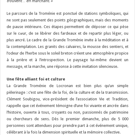
trouvent… en marchant. »
Le parcours de la Troménie est ponctué de stations symboliques, qui
ne sont pas seulement des points géographiques, mais des moments
de pause intérieure. Ces étapes permettent de déposer ce qui pèse
sur le cœur, de se libérer des fardeaux et de repartir plus léger, ou
plus ancré. Le cadre de la Grande Troménie invite à la méditation et à
la contemplation. Les granits des calvaires, la mousse des sentiers, et
l’odeur de l’herbe sous le soleil breton créent une atmosphère propice
à la prière et à l’introspection. Le paysage lui-même devient un
message, et la marche, une réponse à cette invitation silencieuse.
Une fête alliant foi et culture
La Grande Troménie de Locronan est bien plus qu’un simple
pèlerinage : c’est une fête de la foi, de la culture et de la transmission.
Clément Soubigou, vice-président de l’association Vie et Tradition,
rappelle que cet événement témoigne d’une foi vivante et ancrée dans
l’histoire, ouverte à tous, croyants ou non, passionnés de patrimoine
ou chercheurs de sens. Dès le premier dimanche, plus de 5 000
personnes sont attendues pour prendre part à cet événement unique,
célébrant à la fois la dimension spirituelle et la mémoire collective.