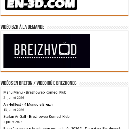
Vidéo BZH à la demande
Vidéos en breton / Videoioù e brezhoneg
Manu Mehu - Brezhoweb Komedi Klub
21 juillet 2026
An Hellfest - 4 Munud e Breizh
13 juillet 2026
Stefan Ar Gall - Brezhoweb Komedi Klub
4 juillet 2026
Petra 'zo nevez e brezhoneg evit an hañv 2026 ? - Deiziataer Brezhoweb