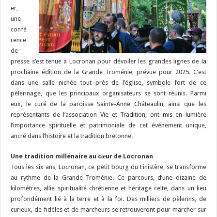
er,
une
confé
rence
de
presse s’est tenue à Locronan pour dévoiler les grandes lignes de la
prochaine édition de la Grande Troménie, prévue pour 2025. C’est
dans une salle nichée tout près de l’église, symbole fort de ce
pèlerinage, que les principaux organisateurs se sont réunis. Parmi
eux, le curé de la paroisse Sainte-Anne Châteaulin, ainsi que les
représentants de l’association Vie et Tradition, ont mis en lumière
l’importance spirituelle et patrimoniale de cet événement unique,
ancré dans l’histoire et la tradition bretonne.
Une tradition millénaire au cœur de Locronan
Tous les six ans, Locronan, ce petit bourg du Finistère, se transforme
au rythme de la Grande Troménie. Ce parcours, d’une dizaine de
kilomètres, allie spiritualité chrétienne et héritage celte, dans un lieu
profondément lié à la terre et à la foi. Des milliers de pèlerins, de
curieux, de fidèles et de marcheurs se retrouveront pour marcher sur