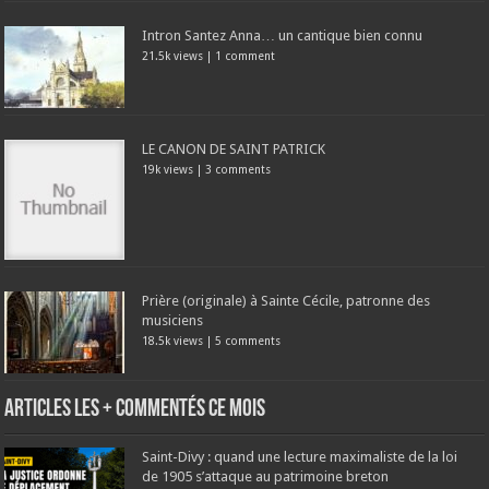
Intron Santez Anna… un cantique bien connu
21.5k views
|
1 comment
LE CANON DE SAINT PATRICK
19k views
|
3 comments
Prière (originale) à Sainte Cécile, patronne des
musiciens
18.5k views
|
5 comments
Articles les + commentés ce mois
Saint-Divy : quand une lecture maximaliste de la loi
de 1905 s’attaque au patrimoine breton