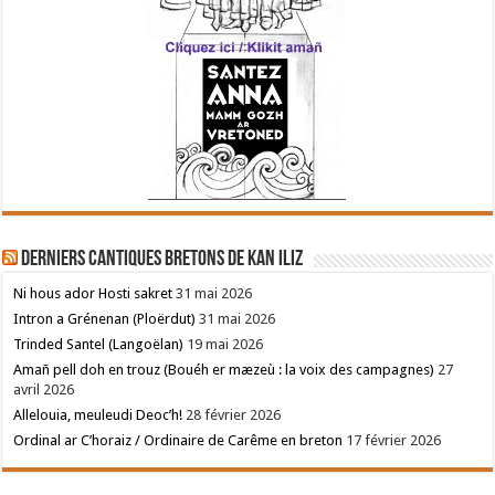
Derniers cantiques bretons de Kan Iliz
Ni hous ador Hosti sakret
31 mai 2026
Intron a Grénenan (Ploërdut)
31 mai 2026
Trinded Santel (Langoëlan)
19 mai 2026
Amañ pell doh en trouz (Bouéh er mæzeù : la voix des campagnes)
27
avril 2026
Allelouia, meuleudi Deoc’h!
28 février 2026
Ordinal ar C’horaiz / Ordinaire de Carême en breton
17 février 2026