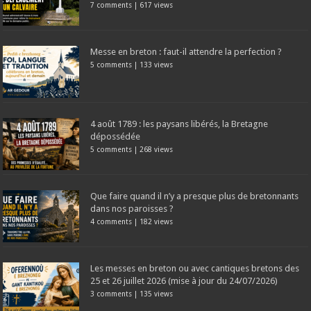
7 comments
|
617 views
Messe en breton : faut-il attendre la perfection ?
5 comments
|
133 views
4 août 1789 : les paysans libérés, la Bretagne
dépossédée
5 comments
|
268 views
Que faire quand il n’y a presque plus de bretonnants
dans nos paroisses ?
4 comments
|
182 views
Les messes en breton ou avec cantiques bretons des
25 et 26 juillet 2026 (mise à jour du 24/07/2026)
3 comments
|
135 views