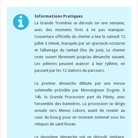
Informations Pratiques
La Grande Troménie se déroule sur une semaine,
avec des moments forts à ne pas manquer.
L’ouverture officielle du chemin a lieu le samedi 12
juillet à minuit, marquée par un spectacle nocturne
et l’allumage du tantad (feu de joie). Le chemin
reste ouvert librement jusqu’au dimanche suivant.
Les pèlerins peuvent avancer à leur rythme, en
passant par les 12 stations du parcours.
Le premier dimanche débute par une messe
solennelle présidée par Monseigneur Dognin. À
14h, la Grande Procession part du Pénity, avec
l’ensemble des bannières. La procession se dirige
ensuite vers Menez Lokorn, avant de revenir au
cœur du bourg pour un moment solennel sous les
reliques de saint Ronan.
Le deuxième dimanche suit un déroulé similaire,