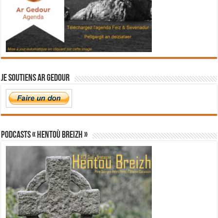
Je soutiens Ar Gedour
PODCASTS « Hentoù Breizh »