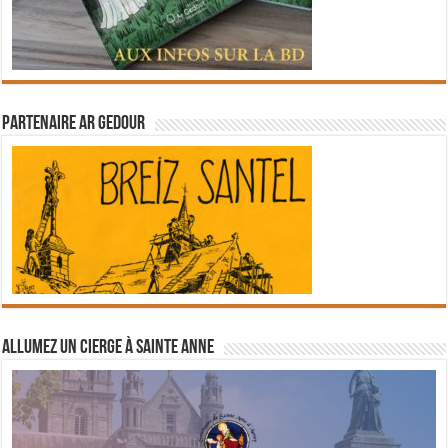
Partenaire Ar Gedour
Allumez un cierge à Sainte Anne