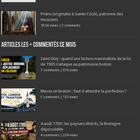
Prière (originale) à Sainte Cécile, patronne des
musiciens
18.5k views
|
5 comments
Articles les + commentés ce mois
Saint-Divy : quand une lecture maximaliste de la loi
de 1905 s’attaque au patrimoine breton
7 comments
|
616 views
Messe en breton : faut-il attendre la perfection ?
5 comments
|
133 views
4 août 1789 : les paysans libérés, la Bretagne
dépossédée
4 comments
|
224 views