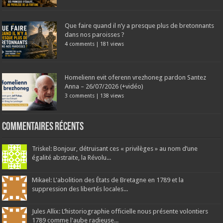
Que faire quand il n’y a presque plus de bretonnants
dans nos paroisses ?
4 comments
|
181 views
Homelienn evit oferenn vrezhoneg pardon Santez
Anna – 26/07/2026 (+vidéo)
3 comments
|
138 views
Commentaires récents
Triskel: Bonjour, détruisant ces « privilèges » au nom d’une
égalité abstraite, la Révolu...
Mikael: L'abolition des États de Bretagne en 1789 et la
suppression des libertés locales...
Jules Allix: L’historiographie officielle nous présente volontiers
1789 comme l'aube radieuse...