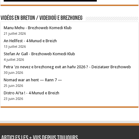
Vidéos en breton / Videoioù e brezhoneg
Manu Mehu - Brezhoweb Komedi Klub
21 juillet 2026
An Hellfest - 4 Munud e Breizh
13 juillet 2026
Stefan Ar Gall - Brezhoweb Komedi Klub
4 juillet 2026
Petra 'zo nevez e brezhoneg evit an hañv 2026 ? - Deiziataer Brezhoweb
30 juin 2026
Nomad war an hent — Rann 7 —
25 juin 2026
Distro Ai'ta ! - 4 Munud e Breizh
23 juin 2026
Articles les + vus depuis toujours