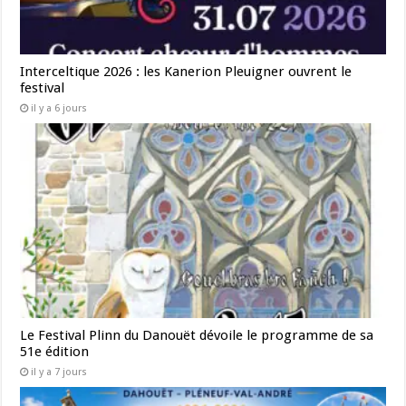
Interceltique 2026 : les Kanerion Pleuigner ouvrent le
festival
il y a 6 jours
Le Festival Plinn du Danouët dévoile le programme de sa
51e édition
il y a 7 jours