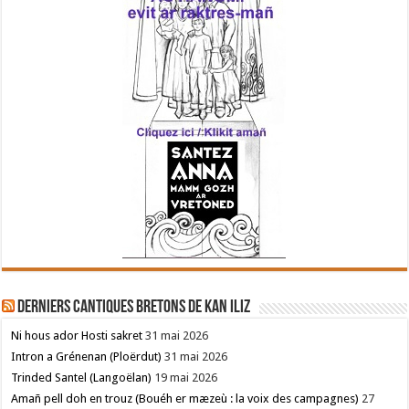
Derniers cantiques bretons de Kan Iliz
Ni hous ador Hosti sakret
31 mai 2026
Intron a Grénenan (Ploërdut)
31 mai 2026
Trinded Santel (Langoëlan)
19 mai 2026
Amañ pell doh en trouz (Bouéh er mæzeù : la voix des campagnes)
27