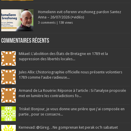
Homelienn evit oferenn vrezhoneg pardon Santez
Anna – 26/07/2026 (+vidéo)
3 comments
|
138 views
Commentaires récents
Mikael: L'abolition des États de Bretagne en 1789 et la
suppression des libertés locales...
Jules Allix: L’historiographie officielle nous présente volontiers
1789 comme l'aube radieuse...
Armand de La Rouërie: Réponse à l'article : Si l’analyse proposée
met en lumière les contradictions fo...
Triskel: Bonjour, je vous donne une prière que j'ai composée en
partie , pour se consacre...
Kernevad: @Gireg. . Ne gomprenan ket perak oc'h sabatuet