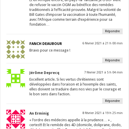
de refuser le vaccin OGM au bénéfice des remèdes
traditionnels à l’efficacité prouvée. Malgré la volonté de
Bill Gates d’imposer la vaccination à toute l’humanité,
avec l’Afrique comme terrain d’expérience pour sa
fondation…
Répondre
FANCH DEAUBOUR
6 février 2021 à 21 h 00 min
Bravo pour ce message !
Répondre
Jérôme Deprecq
7 février 2021 à 5 h 04 min
Excellent article. Si les vertus chrétiennes sont
développées dans l’oraison et à l’exemple des saints,
elles doivent se traduire dans nos vies par le courage et
le bon sens dans l’action.
Répondre
An Erminig
8 février 2021 à 19 h 25 min
« l’ordre des médecins appelle à la prudence… » ,
certes!!! Et le remède des 4D (domicile, doliprane, dodo,