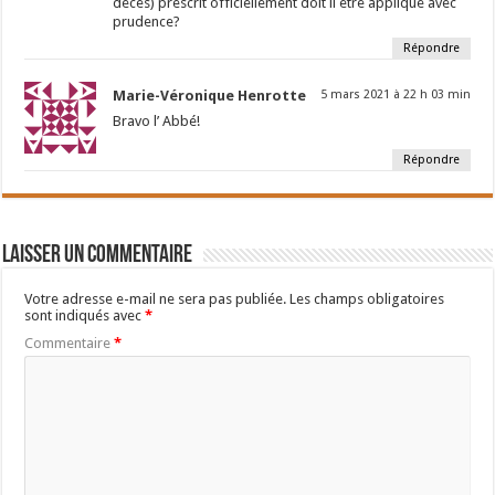
décès) prescrit officiellement doit il être appliqué avec
prudence?
Répondre
Marie-Véronique Henrotte
5 mars 2021 à 22 h 03 min
Bravo l’ Abbé!
Répondre
Laisser un commentaire
Votre adresse e-mail ne sera pas publiée.
Les champs obligatoires
sont indiqués avec
*
Commentaire
*