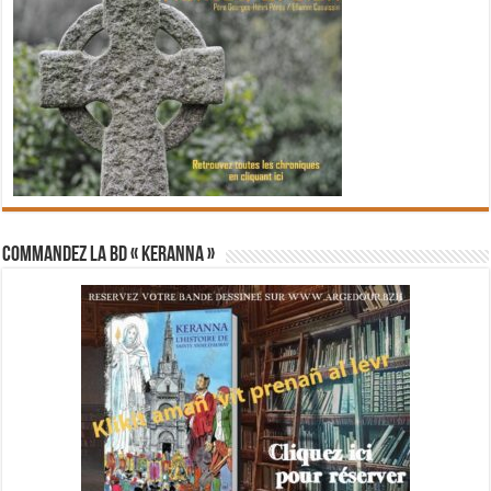
Commandez la BD « Keranna »