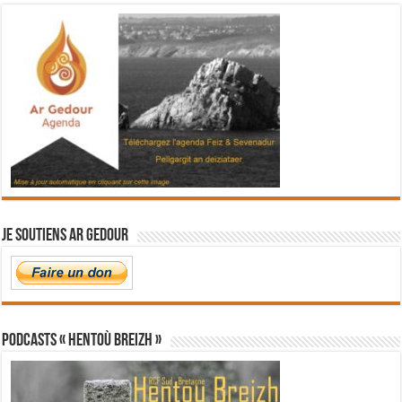
Je soutiens Ar Gedour
PODCASTS « Hentoù Breizh »