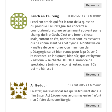
Répondre
Fanch an Teureug
8 août 2015 à 16 h 40 min
Excellent article qui fait le tour de la question…
ou presque. En Bretagne, les concerts à
connotation bretonne se terminent souvent par le
champ du Bro Gozh. C’est une bonne chose.
Mais, surtout en été, nombreux sont les estivants
qui ne connaissent pas cet hymne. A l’initiative du
« maître de cérémonie », un minimum de
pédagogie serait bien venue pour le préciser à
l’assistance. En indiquant, bien sûr, que cet hymne
« national » se chante DEBOUT., nombre de
spectateurs (même bretons) restant assis. ! Ce
qui me hérisse !
Répondre
Ar Gedour
10 août 2015 à 1 h 25 min
En effet, mais les vocalises qui se trouvent dans le
film Sister Act 2 (que nous avons mis en lien) n’ont
rien à faire dans une liturgie.
Répondre