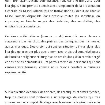
qui, n’en ayant aucune connaissance, font dans le n’importe quoi
liturgique. Sans prendre connaissance simplement de la Présentation
Générale du Missel Romain (qui se trouve donc au début de chaque
Missel Romain disponible dans presque toutes les sacristies), on
improvise, on bricole au gré des fantaisies, des sensibilités, des
émotions de circonstance.
Certaines «célébrations» (comme on dit) n’ont de cesse de nous
surprendre par les choix des prières, des cantiques, des hymnes et
autres musiques. Des choix, qui sont en situation d’intrus dans des
liturgies qui n’en ont plus que le nom. Des choix qui sont révélateurs
de l’inculture religieuse et liturgique de ces équipes, d’un certain clergé
et des fidèles demandeurs… et parfois même de personnes qui sont
censées être formées, comme nous l’avons constaté à plusieurs
reprises cet été.
Sur la question des choix des prières, des cantiques et divers hymnes,
trop de messes sont prétextes à un empilage de chants, qui très
souvent sont en complet décalage avec la nature de la cérémonie et le