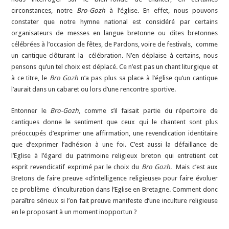
circonstances, notre
Bro-Gozh
à l’église. En effet, nous pouvons
constater que notre hymne national est considéré par certains
organisateurs de messes en langue bretonne ou dites bretonnes
célébrées à l’occasion de fêtes, de Pardons, voire de festivals, comme
un cantique clôturant la célébration. N’en déplaise à certains, nous
pensons qu’un tel choix est déplacé. Ce n’est pas un chant liturgique et
à ce titre, le
Bro Gozh
n’a pas plus sa place à l’église qu’un cantique
l’aurait dans un cabaret ou lors d’une rencontre sportive.
Entonner le
Bro-Gozh
, comme s’il faisait partie du répertoire de
cantiques donne le sentiment que ceux qui le chantent sont plus
préoccupés d’exprimer une affirmation, une revendication identitaire
que d’exprimer l’adhésion à une foi. C’est aussi la défaillance de
l’Eglise à l’égard du patrimoine religieux breton qui entretient cet
esprit revendicatif exprimé par le choix du
Bro Gozh
. Mais c’est aux
Bretons de faire preuve «d’intelligence religieuse» pour faire évoluer
ce problème d’inculturation dans l’Eglise en Bretagne. Comment donc
paraître sérieux si l’on fait preuve manifeste d’une inculture religieuse
en le proposant à un moment inopportun ?