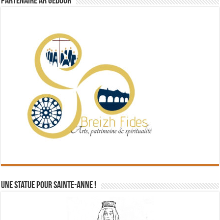
Partenaire Ar Gedour
Une statue pour Sainte-Anne !