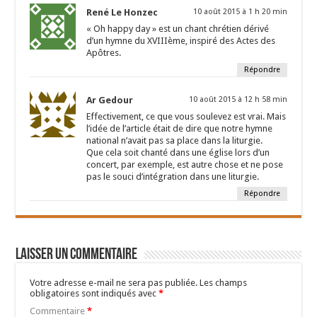
René Le Honzec
10 août 2015 à 1 h 20 min
« Oh happy day » est un chant chrétien dérivé
d’un hymne du XVIIIème, inspiré des Actes des
Apôtres.
Répondre
Ar Gedour
10 août 2015 à 12 h 58 min
Effectivement, ce que vous soulevez est vrai. Mais
l’idée de l’article était de dire que notre hymne
national n’avait pas sa place dans la liturgie.
Que cela soit chanté dans une église lors d’un
concert, par exemple, est autre chose et ne pose
pas le souci d’intégration dans une liturgie.
Répondre
Laisser un commentaire
Votre adresse e-mail ne sera pas publiée.
Les champs
obligatoires sont indiqués avec
*
Commentaire
*