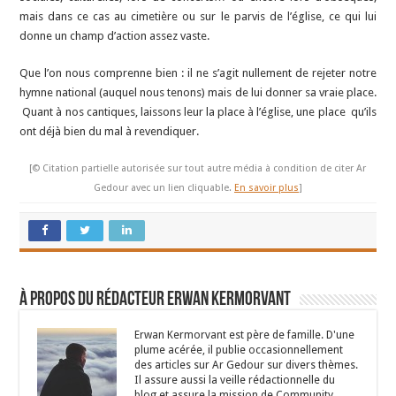
mais dans ce cas au cimetière ou sur le parvis de l’église, ce qui lui
donne un champ d’action assez vaste.
Que l’on nous comprenne bien : il ne s’agit nullement de rejeter notre
hymne national (auquel nous tenons) mais de lui donner sa vraie place.
Quant à nos cantiques, laissons leur la place à l’église, une place qu’ils
ont déjà bien du mal à revendiquer.
[© Citation partielle autorisée sur tout autre média à condition de citer Ar
Gedour avec un lien cliquable.
En savoir plus
]
À propos du rédacteur Erwan Kermorvant
Erwan Kermorvant est père de famille. D'une
plume acérée, il publie occasionnellement
des articles sur Ar Gedour sur divers thèmes.
Il assure aussi la veille rédactionnelle du
blog et assure la mission de Community