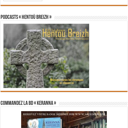
PODCASTS « Hentoù Breizh »
Commandez la BD « Keranna »