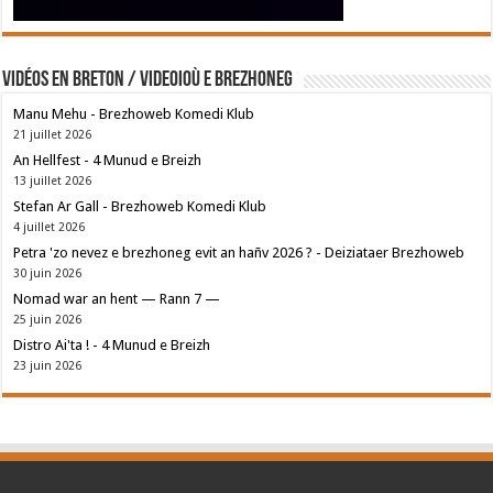
Vidéos en breton / Videoioù e brezhoneg
Manu Mehu - Brezhoweb Komedi Klub
21 juillet 2026
An Hellfest - 4 Munud e Breizh
13 juillet 2026
Stefan Ar Gall - Brezhoweb Komedi Klub
4 juillet 2026
Petra 'zo nevez e brezhoneg evit an hañv 2026 ? - Deiziataer Brezhoweb
30 juin 2026
Nomad war an hent — Rann 7 —
25 juin 2026
Distro Ai'ta ! - 4 Munud e Breizh
23 juin 2026