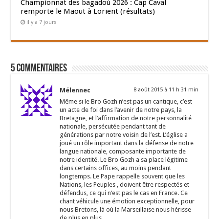
Championnat des bagadoù 2026 : Cap Caval
remporte le Maout à Lorient (résultats)
il y a 7 jours
5 Commentaires
Mélennec
8 août 2015 à 11 h 31 min
Même si le Bro Gozh n’est pas un cantique, c’est
un acte de foi dans l’avenir de notre pays, la
Bretagne, et l’affirmation de notre personnalité
nationale, persécutée pendant tant de
générations par notre voisin de l’est. L’église a
joué un rôle important dans la défense de notre
langue nationale, composante importante de
notre identité. Le Bro Gozh a sa place légitime
dans certains offices, au moins pendant
longtemps. Le Pape rappelle souvent que les
Nations, les Peuples , doivent être respectés et
défendus, ce qui n’est pas le cas en France. Ce
chant véhicule une émotion exceptionnelle, pour
nous Bretons, là où la Marseillaise nous hérisse
de plus en plus.