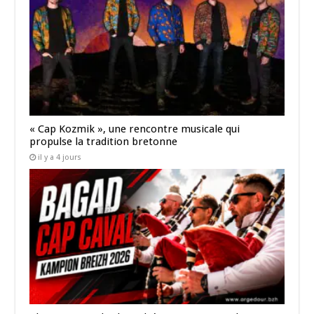
« Cap Kozmik », une rencontre musicale qui
propulse la tradition bretonne
il y a 4 jours