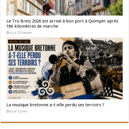
Le Tro Breiz 2026 est arrivé à bon port à Quimper après
186 kilomètres de marche
il y a 23 heures
La musique bretonne a-t-elle perdu ses terroirs ?
il y a 3 jours