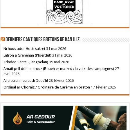
Derniers cantiques bretons de Kan Iliz
Ni hous ador Hosti sakret
31 mai 2026
Intron a Grénenan (Ploërdut)
31 mai 2026
Trinded Santel (Langoëlan)
19 mai 2026
Amañ pell doh en trouz (Bouéh er mæzeù : la voix des campagnes)
27
avril 2026
Allelouia, meuleudi Deoc’h!
28 février 2026
Ordinal ar C’horaiz / Ordinaire de Carême en breton
17 février 2026