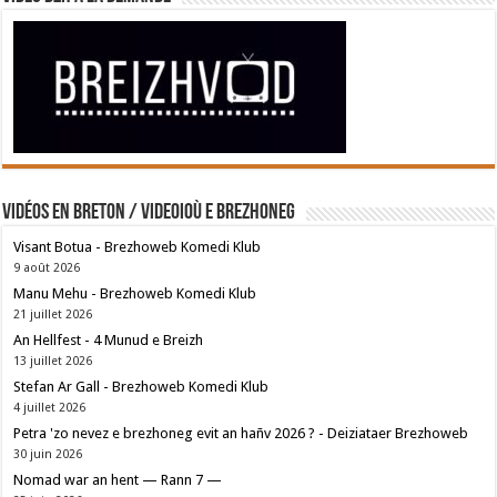
Vidéos en breton / Videoioù e brezhoneg
Visant Botua - Brezhoweb Komedi Klub
9 août 2026
Manu Mehu - Brezhoweb Komedi Klub
21 juillet 2026
An Hellfest - 4 Munud e Breizh
13 juillet 2026
Stefan Ar Gall - Brezhoweb Komedi Klub
4 juillet 2026
Petra 'zo nevez e brezhoneg evit an hañv 2026 ? - Deiziataer Brezhoweb
30 juin 2026
Nomad war an hent — Rann 7 —