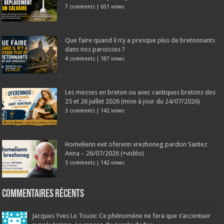
7 comments
|
651 views
Que faire quand il n’y a presque plus de bretonnants
dans nos paroisses ?
4 comments
|
187 views
Les messes en breton ou avec cantiques bretons des
25 et 26 juillet 2026 (mise à jour du 24/07/2026)
3 comments
|
142 views
Homelienn evit oferenn vrezhoneg pardon Santez
Anna – 26/07/2026 (+vidéo)
3 comments
|
142 views
Commentaires récents
Jacques Yves Le Touze: Ce phénomène ne fera que s’accentuer