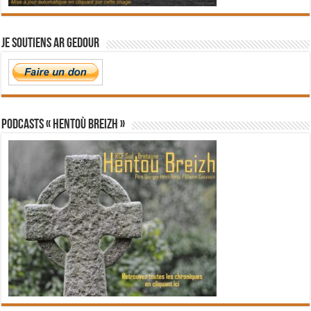
Je soutiens Ar Gedour
PODCASTS « Hentoù Breizh »