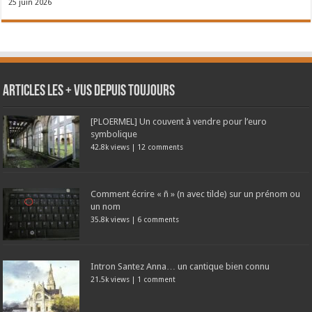
25 juin 2026
Articles les + vus depuis toujours
[PLOERMEL] Un couvent à vendre pour l’euro
symbolique
42.8k views
|
12 comments
Comment écrire « ñ » (n avec tilde) sur un prénom ou
un nom
35.8k views
|
6 comments
Intron Santez Anna… un cantique bien connu
21.5k views
|
1 comment