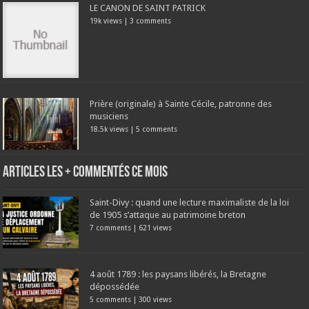
LE CANON DE SAINT PATRICK
19k views
|
3 comments
Prière (originale) à Sainte Cécile, patronne des
musiciens
18.5k views
|
5 comments
Articles les + commentés ce mois
Saint-Divy : quand une lecture maximaliste de la loi
de 1905 s’attaque au patrimoine breton
7 comments
|
621 views
4 août 1789 : les paysans libérés, la Bretagne
dépossédée
5 comments
|
300 views