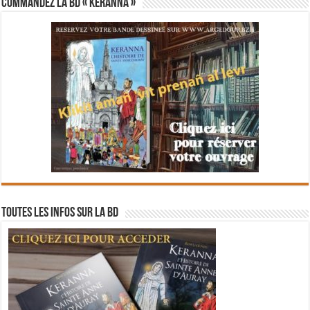
Commandez la BD « Keranna »
Toutes les infos sur la BD