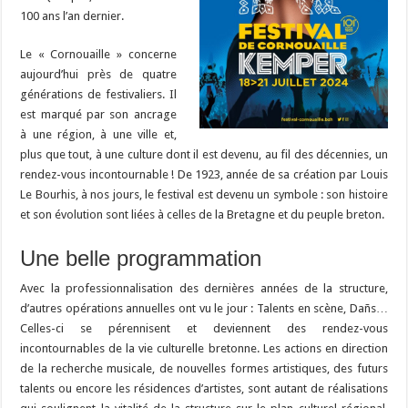
100 ans l’an dernier.
Le « Cornouaille » concerne
aujourd’hui près de quatre
générations de festivaliers. Il
est marqué par son ancrage
à une région, à une ville et,
plus que tout, à une culture dont il est devenu, au fil des décennies, un
rendez-vous incontournable ! De 1923, année de sa création par Louis
Le Bourhis, à nos jours, le festival est devenu un symbole : son histoire
et son évolution sont liées à celles de la Bretagne et du peuple breton.
Une belle programmation
Avec la professionnalisation des dernières années de la structure,
d’autres opérations annuelles ont vu le jour : Talents en scène, Dañs…
Celles-ci se pérennisent et deviennent des rendez-vous
incontournables de la vie culturelle bretonne. Les actions en direction
de la recherche musicale, de nouvelles formes artistiques, des futurs
talents ou encore les résidences d’artistes, sont autant de réalisations