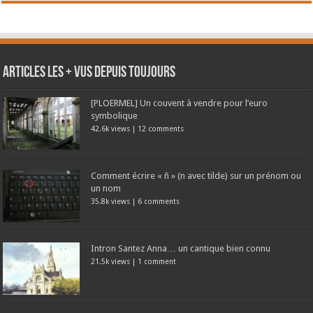
Articles les + vus depuis toujours
[PLOERMEL] Un couvent à vendre pour l’euro
symbolique
42.6k views
|
12 comments
Comment écrire « ñ » (n avec tilde) sur un prénom ou
un nom
35.8k views
|
6 comments
Intron Santez Anna… un cantique bien connu
21.5k views
|
1 comment