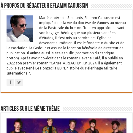
À propos du rédacteur Eflamm Caouissin
Marié et père de 5 enfants, Eflamm Caouissin est
impliqué dans la vie du diocèse de Vannes au niveau
de la Pastorale du breton. Tout en approfondissant
son bagage théologique par plusieurs années
d’études, il s’est mis au service de l’Eglise en
devenant aumônier. Il est le fondateur du site et de
l'association Ar Gedour et assure la fonction bénévole de directeur de
publication. Il anime aussi le site Kan Iliz (promotion du cantique
breton). Après avoir co-écrit dans le roman Havana Café, il a publié en
2022 son premier roman "CANNTAIREACHD". En 2024, il a également
publié avec René Le Honzec la BD "L'histoire du Pèlerinage Militaire
International".
Articles sur le même thème