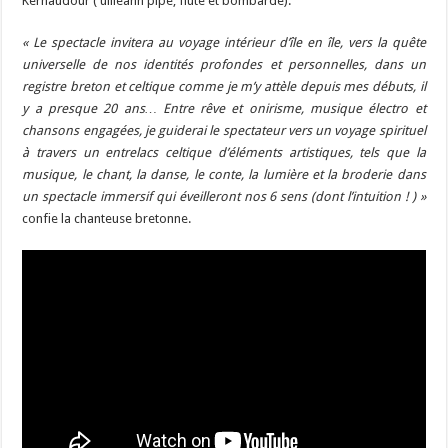
Kernaudour ( uilleann pipe, flûte et bombarde).
« Le spectacle invitera au voyage intérieur d’île en île, vers la quête
universelle de nos identités profondes et personnelles, dans un
registre breton et celtique comme je m’y attèle depuis mes débuts, il
y a presque 20 ans… Entre rêve et onirisme, musique électro et
chansons engagées, je guiderai le spectateur vers un voyage spirituel
à travers un entrelacs celtique d’éléments artistiques, tels que la
musique, le chant, la danse, le conte, la lumière et la broderie dans
un spectacle immersif qui éveilleront nos 6 sens (dont l’intuition ! ) »
confie la chanteuse bretonne.