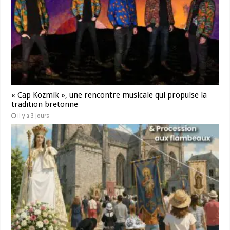
« Cap Kozmik », une rencontre musicale qui propulse la
tradition bretonne
il y a 3 jours