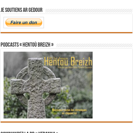
Je soutiens Ar Gedour
PODCASTS « Hentoù Breizh »