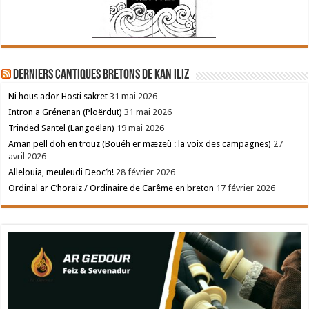
Derniers cantiques bretons de Kan Iliz
Ni hous ador Hosti sakret
31 mai 2026
Intron a Grénenan (Ploërdut)
31 mai 2026
Trinded Santel (Langoëlan)
19 mai 2026
Amañ pell doh en trouz (Bouéh er mæzeù : la voix des campagnes)
27
avril 2026
Allelouia, meuleudi Deoc’h!
28 février 2026
Ordinal ar C’horaiz / Ordinaire de Carême en breton
17 février 2026