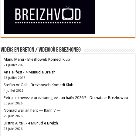
Vidéos en breton / Videoioù e brezhoneg
Manu Mehu - Brezhoweb Komedi Klub
21 juillet 2026
An Hellfest - 4 Munud e Breizh
13 juillet 2026
Stefan Ar Gall - Brezhoweb Komedi Klub
4 juillet 2026
Petra 'zo nevez e brezhoneg evit an hañv 2026 ? - Deiziataer Brezhoweb
30 juin 2026
Nomad war an hent — Rann 7 —
25 juin 2026
Distro Ai'ta ! - 4 Munud e Breizh
23 juin 2026