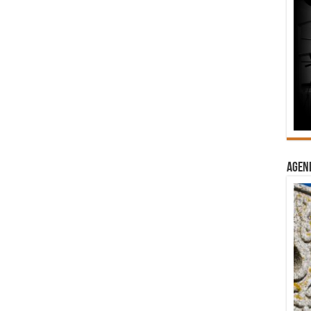
Agend