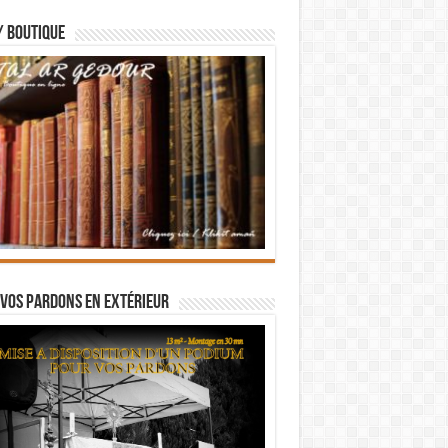
/ BOUTIQUE
vos pardons en extérieur