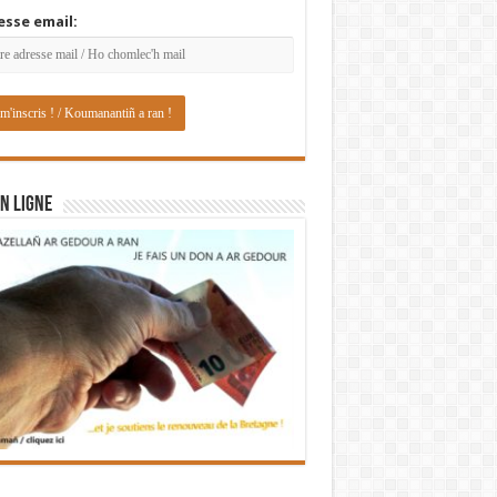
esse email:
N LIGNE