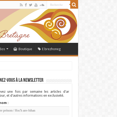
éos
Boutique
E brezhoneg
nez-vous à la newsletter
vez une fois par semaine les articles d'ar
ur, et d'autres informations en exclusivité.
nom :