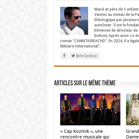
Marié et père de 5 enfant
Vannes au niveau de la P
théologique par plusieurs 
aumônier. Il est le fondat
bénévole de directeur de p
breton). Après avoir co-é
roman "CANNTAIREACHD". En 2024, il a égalem
Militaire International".
@ArGedour
Articles sur le même thème
« Cap Kozmik », une
Grand
rencontre musicale qui
Dame 