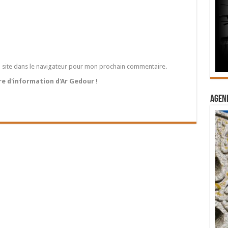
 site dans le navigateur pour mon prochain commentaire.
tre d'information d'Ar Gedour !
Agend