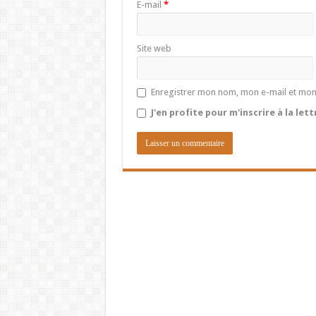
E-mail
*
Site web
Enregistrer mon nom, mon e-mail et mon
J'en profite pour m'inscrire à la let