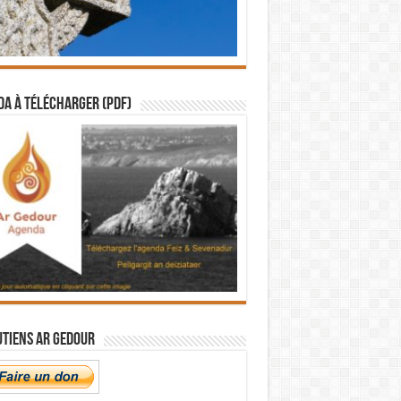
a à télécharger (PDF)
utiens Ar Gedour