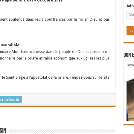
u Pape Benoît XVI – octobre 2011
Adr
soient soutenus dans leurs souffrances par la foi en Dieu et par
e Mondiale
onnaire Mondiale accroisse dans le peuple de Dieu la passion de
DON E
issionnaire par la prière et l’aide économique aux Eglises les plus
le Saint Siège à l’apostolat de la prière, rendez-vous sur le site
LinkedIn
sin