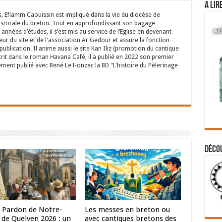
A lir
s, Eflamm Caouissin est impliqué dans la vie du diocèse de
astorale du breton. Tout en approfondissant son bagage
années d’études, il s’est mis au service de l’Eglise en devenant
eur du site et de l'association Ar Gedour et assure la fonction
ublication. Il anime aussi le site Kan Iliz (promotion du cantique
crit dans le roman Havana Café, il a publié en 2022 son premier
ent publié avec René Le Honzec la BD "L'histoire du Pèlerinage
Déco
 Pardon de Notre-
Les messes en breton ou
de Quelven 2026 : un
avec cantiques bretons des