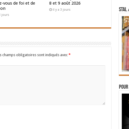
-vous de foi et de
8 et 9 août 2026
ion
STAL 
il y a 3 jours
 3 jours
s champs obligatoires sont indiqués avec
*
Pour 