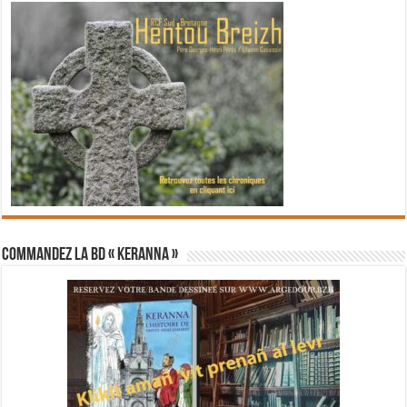
Commandez la BD « Keranna »