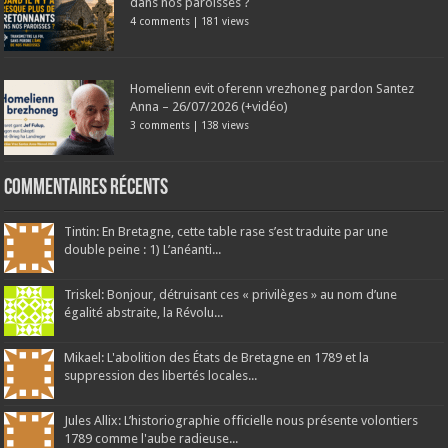
dans nos paroisses ?
4 comments
|
181 views
Homelienn evit oferenn vrezhoneg pardon Santez
Anna – 26/07/2026 (+vidéo)
3 comments
|
138 views
Commentaires récents
Tintin: En Bretagne, cette table rase s’est traduite par une
double peine : 1) L’anéanti...
Triskel: Bonjour, détruisant ces « privilèges » au nom d’une
égalité abstraite, la Révolu...
Mikael: L'abolition des États de Bretagne en 1789 et la
suppression des libertés locales...
Jules Allix: L’historiographie officielle nous présente volontiers
1789 comme l'aube radieuse...