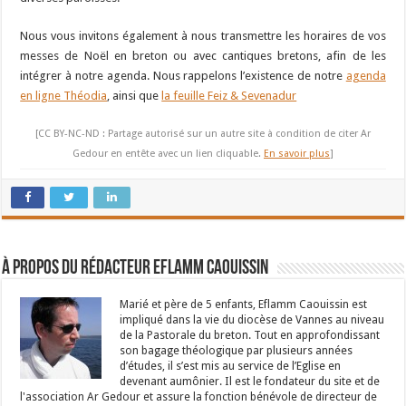
Nous vous invitons également à nous transmettre les horaires de vos
messes de Noël en breton ou avec cantiques bretons, afin de les
intégrer à notre agenda. Nous rappelons l’existence de notre
agenda
en ligne Théodia
, ainsi que
la feuille Feiz & Sevenadur
[CC BY-NC-ND : Partage autorisé sur un autre site à condition de citer Ar
Gedour en entête avec un lien cliquable.
En savoir plus
]
À propos du rédacteur Eflamm Caouissin
Marié et père de 5 enfants, Eflamm Caouissin est
impliqué dans la vie du diocèse de Vannes au niveau
de la Pastorale du breton. Tout en approfondissant
son bagage théologique par plusieurs années
d’études, il s’est mis au service de l’Eglise en
devenant aumônier. Il est le fondateur du site et de
l'association Ar Gedour et assure la fonction bénévole de directeur de