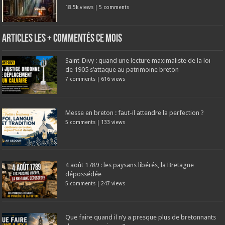
18.5k views
|
5 comments
Articles les + commentés ce mois
Saint-Divy : quand une lecture maximaliste de la loi
de 1905 s’attaque au patrimoine breton
7 comments
|
616 views
Messe en breton : faut-il attendre la perfection ?
5 comments
|
133 views
4 août 1789 : les paysans libérés, la Bretagne
dépossédée
5 comments
|
247 views
Que faire quand il n’y a presque plus de bretonnants