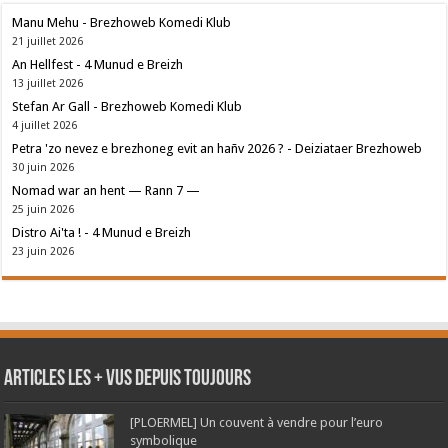
Manu Mehu - Brezhoweb Komedi Klub
21 juillet 2026
An Hellfest - 4 Munud e Breizh
13 juillet 2026
Stefan Ar Gall - Brezhoweb Komedi Klub
4 juillet 2026
Petra 'zo nevez e brezhoneg evit an hañv 2026 ? - Deiziataer Brezhoweb
30 juin 2026
Nomad war an hent — Rann 7 —
25 juin 2026
Distro Ai'ta ! - 4 Munud e Breizh
23 juin 2026
Articles les + vus depuis toujours
[PLOERMEL] Un couvent à vendre pour l’euro
symbolique