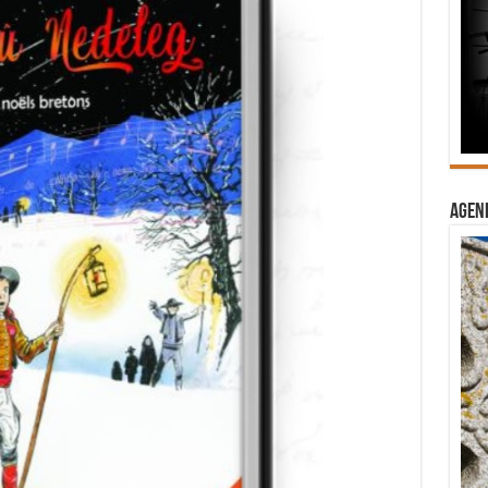
Agend