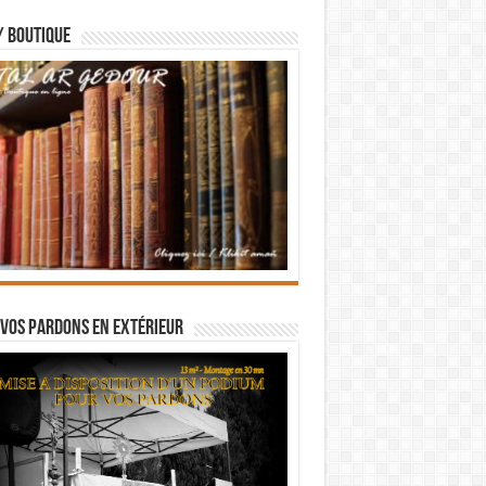
/ BOUTIQUE
vos pardons en extérieur