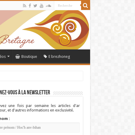
éos
Boutique
E brezhoneg
nez-vous à la newsletter
vez une fois par semaine les articles d'ar
ur, et d'autres informations en exclusivité.
nom :