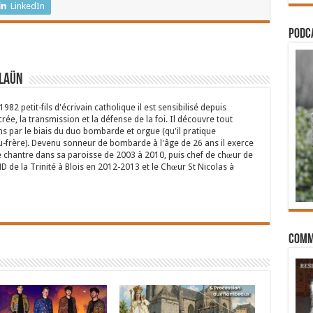
LinkedIn
PODCA
alaün
82 petit-fils d'écrivain catholique il est sensibilisé depuis
rée, la transmission et la défense de la foi. Il découvre tout
ns par le biais du duo bombarde et orgue (qu'il pratique
-frère). Devenu sonneur de bombarde à l'âge de 26 ans il exerce
de chantre dans sa paroisse de 2003 à 2010, puis chef de chœur de
D de la Trinité à Blois en 2012-2013 et le Chœur St Nicolas à
Comm