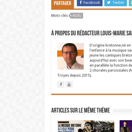
Facebook
Twitter
Partager
Mots-clés
NOËL
À propos du rédacteur Louis-Marie S
D'origine bretonne,né en 19
l'enfance à la musique sac
jeune les cantiques breto
aujourd'hui avec son beau
en parallèle la fonction 
2 chorales paroissiales (N
Troyes depuis 2015).
Articles sur le même thème