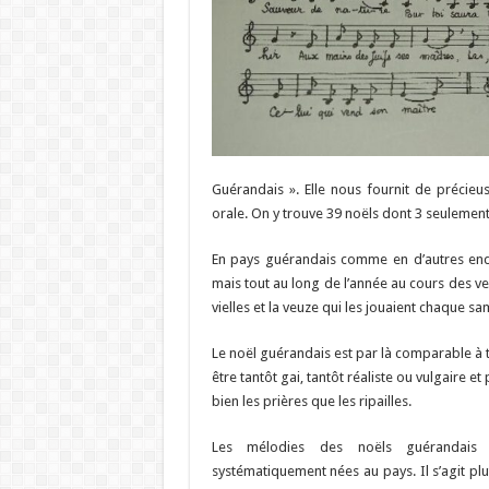
Guérandais ». Elle nous fournit de précieus
orale. On y trouve 39 noëls dont 3 seulement
En pays guérandais comme en d’autres endr
mais tout au long de l’année au cours des veil
vielles et la veuze qui les jouaient chaque sam
Le noël guérandais est par là comparable à 
être tantôt gai, tantôt réaliste ou vulgaire e
bien les prières que les ripailles.
Les mélodies des noëls guérandais
systématiquement nées au pays. Il s’agit plu