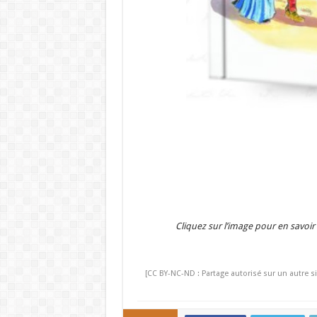
Cliquez sur l’image pour en savoi
[CC BY-NC-ND : Partage autorisé sur un autre si