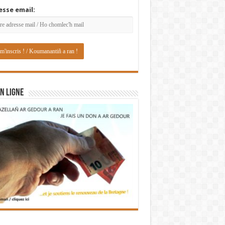
esse email:
N LIGNE