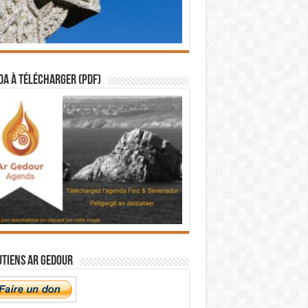
a à télécharger (PDF)
utiens Ar Gedour