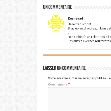
Un commentaire
Kernevad
Belle traduction!
Brav eo an droidigezh kinnige
.
Bez e c’hellfe an Eskoptioù al
Les autres évêchés (du territoi
Laisser un commentaire
Votre adresse e-mail ne sera pas publiée.
Le
Commentaire
*