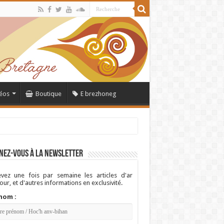
éos
Boutique
E brezhoneg
nez-vous à la newsletter
vez une fois par semaine les articles d'ar
ur, et d'autres informations en exclusivité.
nom :