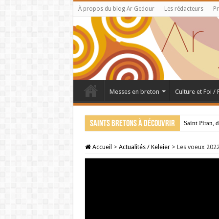
À propos du blog Ar Gedour
Les rédacteurs
Pr
Messes en breton
Culture et Foi /
Saints bretons à découvrir
Saint Piran, 
Accueil
>
Actualités / Keleier
>
Les voeux 202