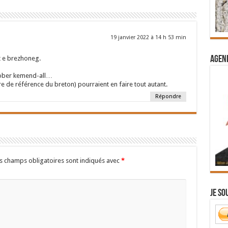
19 janvier 2022 à 14 h 53 min
Agend
t e brezhoneg.
l ober kemend-all…
re de référence du breton) pourraient en faire tout autant.
Répondre
s champs obligatoires sont indiqués avec
*
Je so