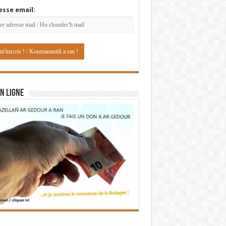
esse email:
N LIGNE