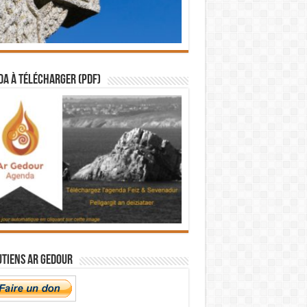
a à télécharger (PDF)
utiens Ar Gedour