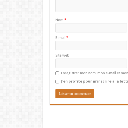
Nom
*
E-mail
*
Site web
Enregistrer mon nom, mon e-mail et mon
J'en profite pour m'inscrire à la let