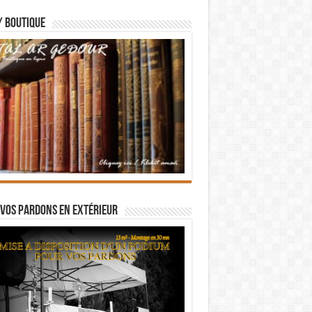
/ BOUTIQUE
vos pardons en extérieur