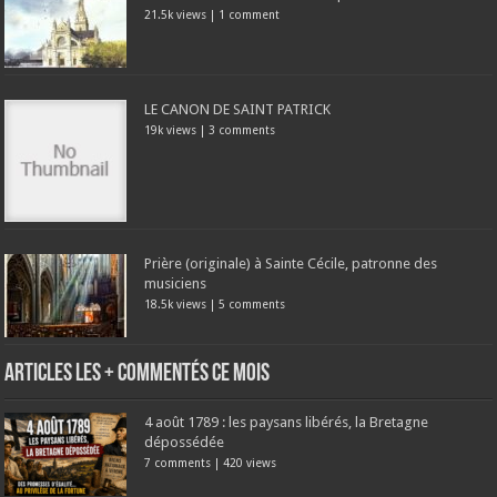
21.5k views
|
1 comment
LE CANON DE SAINT PATRICK
19k views
|
3 comments
Prière (originale) à Sainte Cécile, patronne des
musiciens
18.5k views
|
5 comments
Articles les + commentés ce mois
4 août 1789 : les paysans libérés, la Bretagne
dépossédée
7 comments
|
420 views