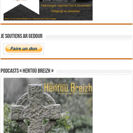
Je soutiens Ar Gedour
PODCASTS « Hentoù Breizh »