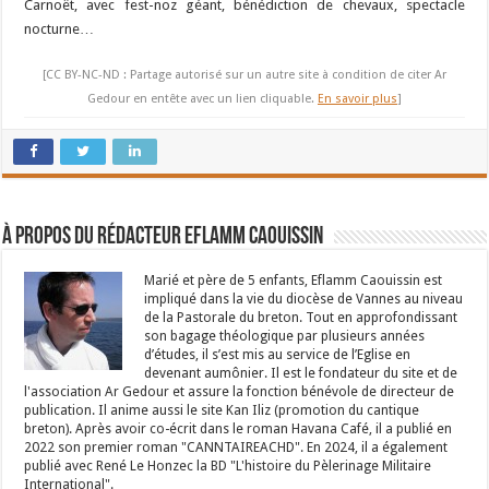
Carnoët, avec fest-noz géant, bénédiction de chevaux, spectacle
nocturne…
[CC BY-NC-ND : Partage autorisé sur un autre site à condition de citer Ar
Gedour en entête avec un lien cliquable.
En savoir plus
]
À propos du rédacteur Eflamm Caouissin
Marié et père de 5 enfants, Eflamm Caouissin est
impliqué dans la vie du diocèse de Vannes au niveau
de la Pastorale du breton. Tout en approfondissant
son bagage théologique par plusieurs années
d’études, il s’est mis au service de l’Eglise en
devenant aumônier. Il est le fondateur du site et de
l'association Ar Gedour et assure la fonction bénévole de directeur de
publication. Il anime aussi le site Kan Iliz (promotion du cantique
breton). Après avoir co-écrit dans le roman Havana Café, il a publié en
2022 son premier roman "CANNTAIREACHD". En 2024, il a également
publié avec René Le Honzec la BD "L'histoire du Pèlerinage Militaire
International".