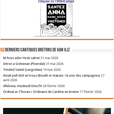
Derniers cantiques bretons de Kan Iliz
Ni hous ador Hosti sakret
31 mai 2026
Intron a Grénenan (Ploërdut)
31 mai 2026
Trinded Santel (Langoëlan)
19 mai 2026
Amañ pell doh en trouz (Bouéh er mæzeù : la voix des campagnes)
27
avril 2026
Allelouia, meuleudi Deoc’h!
28 février 2026
Ordinal ar C’horaiz / Ordinaire de Carême en breton
17 février 2026