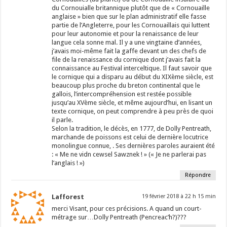
du Cornouialle britannique plutôt que de « Cornouaille
anglaise » bien que sur le plan administratif elle fasse
partie de l’Angleterre, pour les Cornouaillais qui luttent
pour leur autonomie et pour la renaissance de leur
langue cela sonne mal. Il y a une vingtaine d’années,
j’avais moi-même fait la gaffe devant un des chefs de
file de la renaissance du cornique dont j’avais fait la
connaissance au Festival interceltique. Il faut savoir que
le cornique qui a disparu au début du XIXème siècle, est
beaucoup plus proche du breton continental que le
gallois, l’intercompréhension est restée possible
jusqu’au XVème siècle, et même aujourd’hui, en lisant un
texte cornique, on peut comprendre à peu près de quoi
il parle.
Selon la tradition, le décès, en 1777, de Dolly Pentreath,
marchande de poissons est celui de dernière locutrice
monolingue connue, . Ses dernières paroles auraient été
: « Me ne vidn cewsel Sawznek ! » (« Je ne parlerai pas
l’anglais ! »)
Répondre
Lafforest
19 février 2018 à 22 h 15 min
merci Visant, pour ces précisions. A quand un court-
métrage sur…Dolly Pentreath (Pencreac’h?)???