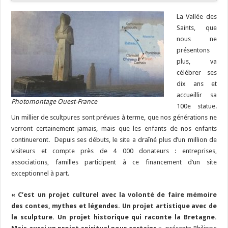
La Vallée des
Saints, que
nous ne
présentons
plus, va
célébrer ses
dix ans et
accueillir sa
Photomontage Ouest-France
100e statue.
Un millier de scultpures sont prévues à terme, que nos générations ne
verront certainement jamais, mais que les enfants de nos enfants
continueront. Depuis ses débuts, le site a draîné plus d’un million de
visiteurs et compte près de 4 000 donateurs : entreprises,
associations, familles participent à ce financement d’un site
exceptionnel à part.
« C’est un projet culturel avec la volonté de faire mémoire
des contes, mythes et légendes. Un projet artistique avec de
la sculpture. U
n projet historique qui raconte la Bretagne.