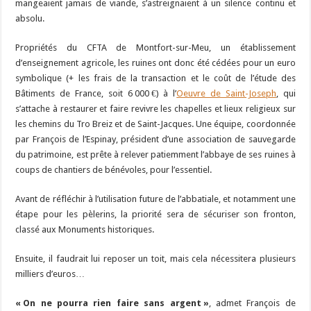
mangeaient jamais de viande, s’astreignaient à un silence continu et
absolu.
Propriétés du CFTA de Montfort-sur-Meu, un établissement
d’enseignement agricole, les ruines ont donc été cédées pour un euro
symbolique (+ les frais de la transaction et le coût de l’étude des
Bâtiments de France, soit 6 000 €) à l’
Oeuvre de Saint-Joseph
, qui
s’attache à restaurer et faire revivre les chapelles et lieux religieux sur
les chemins du Tro Breiz et de Saint-Jacques. Une équipe, coordonnée
par François de l’Espinay, président d’une association de sauvegarde
du patrimoine, est prête à relever patiemment l’abbaye de ses ruines à
coups de chantiers de bénévoles, pour l’essentiel.
Avant de réfléchir à l’utilisation future de l’abbatiale, et notamment une
étape pour les pèlerins, la priorité sera de sécuriser son fronton,
classé aux Monuments historiques.
Ensuite, il faudrait lui reposer un toit, mais cela nécessitera plusieurs
milliers d’euros…
« On ne pourra rien faire sans argent »
, admet François de