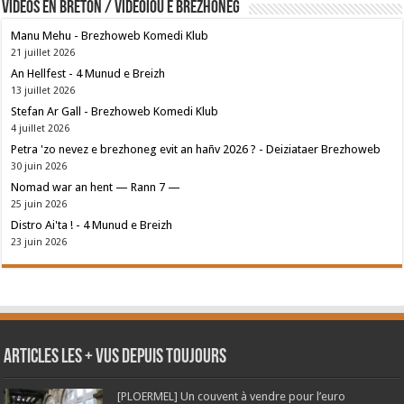
Vidéos en breton / Videoioù e brezhoneg
Manu Mehu - Brezhoweb Komedi Klub
21 juillet 2026
An Hellfest - 4 Munud e Breizh
13 juillet 2026
Stefan Ar Gall - Brezhoweb Komedi Klub
4 juillet 2026
Petra 'zo nevez e brezhoneg evit an hañv 2026 ? - Deiziataer Brezhoweb
30 juin 2026
Nomad war an hent — Rann 7 —
25 juin 2026
Distro Ai'ta ! - 4 Munud e Breizh
23 juin 2026
Articles les + vus depuis toujours
[PLOERMEL] Un couvent à vendre pour l’euro