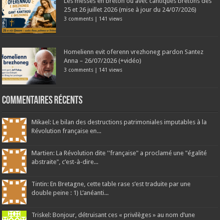
Les messes en breton ou avec cantiques bretons des
25 et 26 juillet 2026 (mise à jour du 24/07/2026)
3 comments
|
141 views
Homelienn evit oferenn vrezhoneg pardon Santez
Anna – 26/07/2026 (+vidéo)
3 comments
|
141 views
Commentaires récents
Mikael: Le bilan des destructions patrimoniales imputables à la
Révolution française en...
Martien: La Révolution dite ''française" a proclamé une "égalité
abstraite", c’est-à-dire...
Tintin: En Bretagne, cette table rase s’est traduite par une
double peine : 1) L’anéanti...
Triskel: Bonjour, détruisant ces « privilèges » au nom d’une