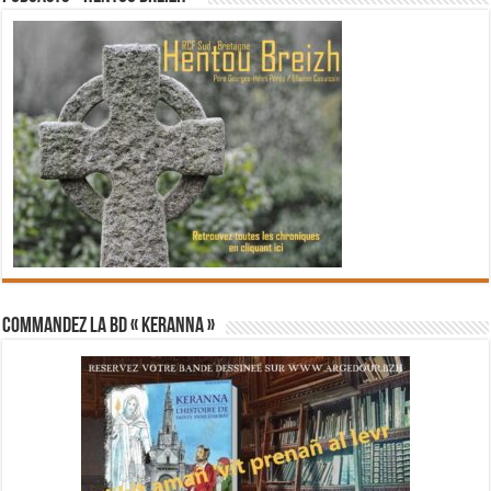
Commandez la BD « Keranna »