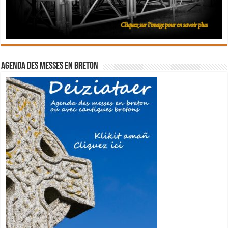
Agenda des messes en breton