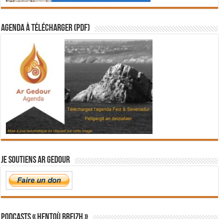
Agenda à télécharger (PDF)
Je soutiens Ar Gedour
PODCASTS « Hentoù Breizh »