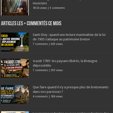
musiciens
18.5k views
|
5 comments
Articles les + commentés ce mois
Saint-Divy : quand une lecture maximaliste de la loi
de 1905 s’attaque au patrimoine breton
7 comments
|
629 views
4 août 1789 : les paysans libérés, la Bretagne
dépossédée
7 comments
|
393 views
Que faire quand il n’y a presque plus de bretonnants
dans nos paroisses ?
4 comments
|
186 views