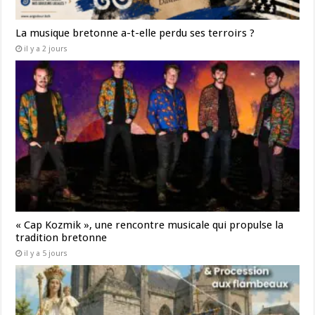
La musique bretonne a-t-elle perdu ses terroirs ?
il y a 2 jours
« Cap Kozmik », une rencontre musicale qui propulse la
tradition bretonne
il y a 5 jours