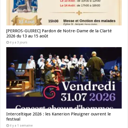
[PERROS-GUIREC] Pardon de Notre-Dame de la Clarté
2026 du 13 au 15 août
il y a 3 jours
Interceltique 2026 : les Kanerion Pleuigner ouvrent le
festival
il y a 1 semaine