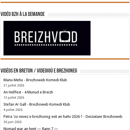
Vidéo BZH à la demande
Vidéos en breton / Videoioù e brezhoneg
Manu Mehu - Brezhoweb Komedi Klub
21 juillet 2026
An Hellfest - 4 Munud e Breizh
13 juillet 2026
Stefan Ar Gall - Brezhoweb Komedi Klub
4 juillet 2026
Petra 'zo nevez e brezhoneg evit an hañv 2026 ? - Deiziataer Brezhoweb
30 juin 2026
Nomad war an hent — Rann 7 —