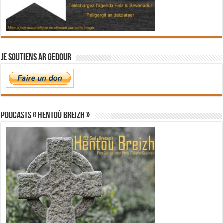
Je soutiens Ar Gedour
PODCASTS « Hentoù Breizh »