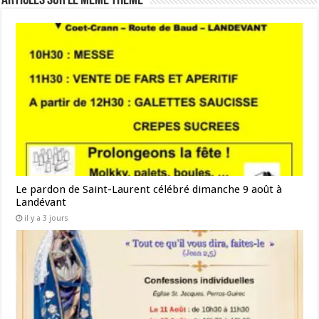
Articles sur le même thème
Le pardon de Saint-Laurent célébré dimanche 9 août à
Landévant
il y a 3 jours