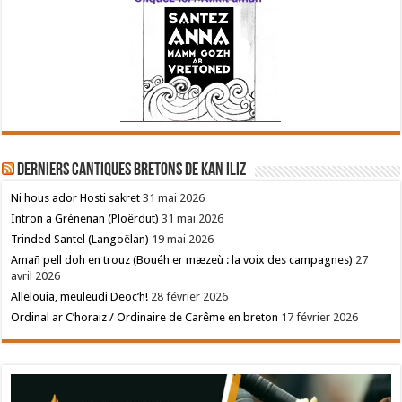
Derniers cantiques bretons de Kan Iliz
Ni hous ador Hosti sakret
31 mai 2026
Intron a Grénenan (Ploërdut)
31 mai 2026
Trinded Santel (Langoëlan)
19 mai 2026
Amañ pell doh en trouz (Bouéh er mæzeù : la voix des campagnes)
27
avril 2026
Allelouia, meuleudi Deoc’h!
28 février 2026
Ordinal ar C’horaiz / Ordinaire de Carême en breton
17 février 2026