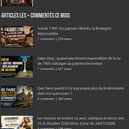
Articles les + commentés ce mois
4 août 1789 : les paysans libérés, la Bretagne
dépossédée
7 comments
|
356 views
Saint-Divy : quand une lecture maximaliste de la loi
de 1905 s’attaque au patrimoine breton
7 comments
|
627 views
Que faire quand il n’y a presque plus de bretonnants
dans nos paroisses ?
4 comments
|
184 views
Les messes en breton ou avec cantiques bretons des
25 et 26 juillet 2026 (mise à jour du 24/07/2026)
3 comments
|
138 views