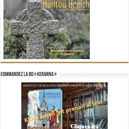
Commandez la BD « Keranna »