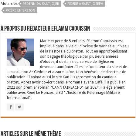
Mots-clés
PEDENN DA SANT JOJEB
PRIERE A SAINT JOSEPH
PRIÈRE EN BRETON
À propos du rédacteur Eflamm Caouissin
Marié et père de 5 enfants, Eflamm Caouissin est
impliqué dans la vie du diocèse de Vannes au niveau
de la Pastorale du breton. Tout en approfondissant
son bagage théologique par plusieurs années
d’études, il s’est mis au service de l’Eglise en
devenant aumônier. Il est le fondateur du site et de
l'association Ar Gedour et assure la fonction bénévole de directeur de
publication. Il anime aussi le site Kan Iliz (promotion du cantique
breton). Après avoir co-écrit dans le roman Havana Café, il a publié en
2022 son premier roman "CANNTAIREACHD". En 2024, il a également
publié avec René Le Honzec la BD "L'histoire du Pèlerinage Militaire
International".
Articles sur le même thème