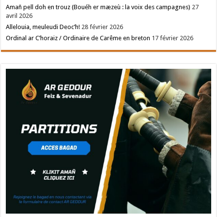
Amañ pell doh en trouz (Bouéh er mæzeù : la voix des campagnes)
27
avril 2026
Allelouia, meuleudi Deoc’h!
28 février 2026
Ordinal ar C’horaiz / Ordinaire de Carême en breton
17 février 2026