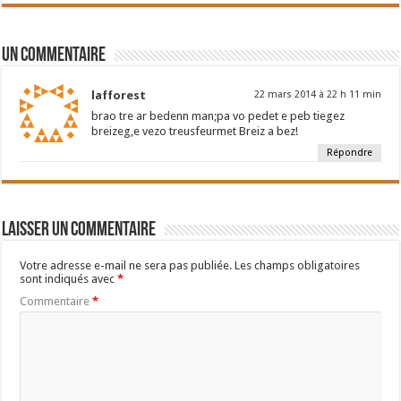
Un commentaire
lafforest
22 mars 2014 à 22 h 11 min
brao tre ar bedenn man;pa vo pedet e peb tiegez
breizeg,e vezo treusfeurmet Breiz a bez!
Répondre
Laisser un commentaire
Votre adresse e-mail ne sera pas publiée.
Les champs obligatoires
sont indiqués avec
*
Commentaire
*