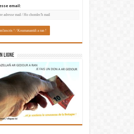
esse email:
N LIGNE