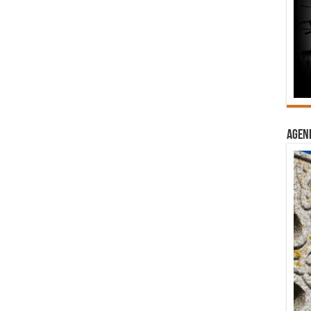
Agend