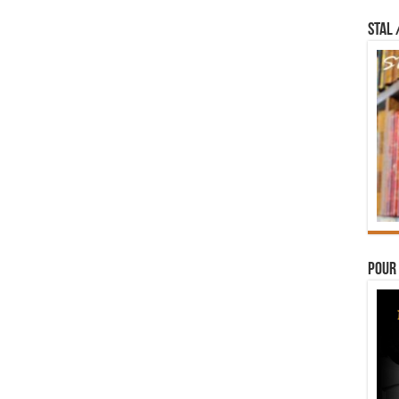
STAL 
Pour 