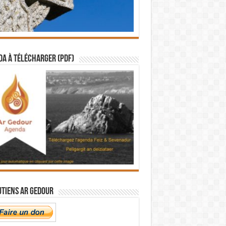
a à télécharger (PDF)
utiens Ar Gedour