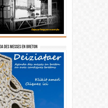
a des messes en breton