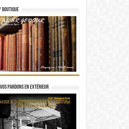
/ BOUTIQUE
vos pardons en extérieur