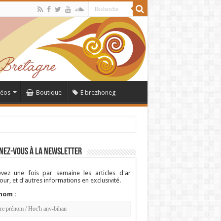
déos
Boutique
E brezhoneg
nez-vous à la newsletter
vez une fois par semaine les articles d'ar
ur, et d'autres informations en exclusivité.
nom :