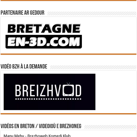
Partenaire Ar Gedour
Vidéo BZH à la demande
Vidéos en breton / Videoioù e brezhoneg
Manu Mehu - Brezhoweb Komedi Klub