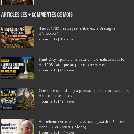
Articles les + commentés ce mois
4 août 1789 : les paysans libérés, la Bretagne
dépossédée
7 comments
|
382 views
Saint-Divy : quand une lecture maximaliste de la loi
de 1905 s’attaque au patrimoine breton
7 comments
|
628 views
Que faire quand il n’y a presque plus de bretonnants
dans nos paroisses ?
4 comments
|
184 views
Homelienn evit oferenn vrezhoneg pardon Santez
Anna – 26/07/2026 (+vidéo)
3 comments
|
141 views