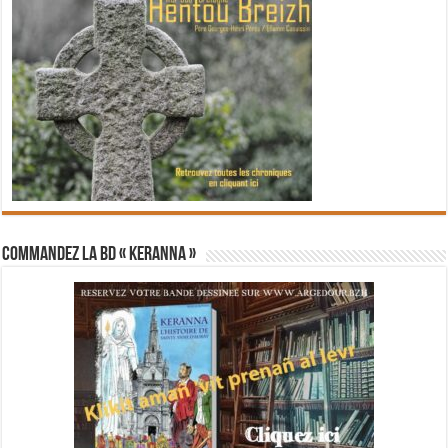
Commandez la BD « Keranna »