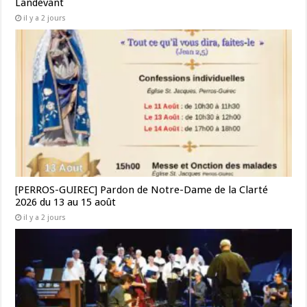
Landévant
il y a 2 jours
[PERROS-GUIREC] Pardon de Notre-Dame de la Clarté
2026 du 13 au 15 août
il y a 2 jours