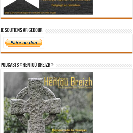
Je soutiens Ar Gedour
PODCASTS « Hentoù Breizh »