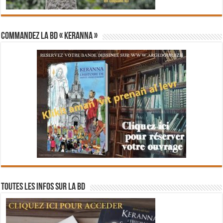
Commandez la BD « Keranna »
Toutes les infos sur la BD