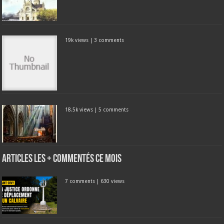
19k views
|
3 comments
18.5k views
|
5 comments
Articles les + commentés ce mois
7 comments
|
630 views