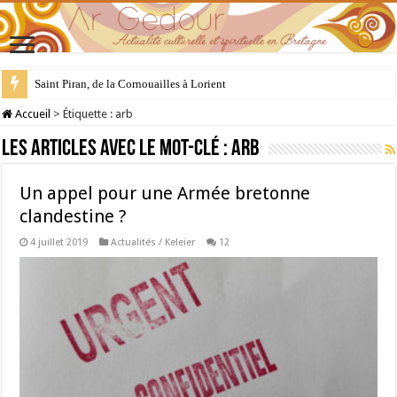
Saint Piran, de la Cornouailles à Lorient
Accueil
>
Étiquette :
arb
Les articles avec le mot-clé :
arb
Un appel pour une Armée bretonne
clandestine ?
4 juillet 2019
Actualités / Keleier
12