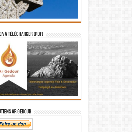
a à télécharger (PDF)
utiens Ar Gedour