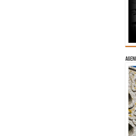
Agend