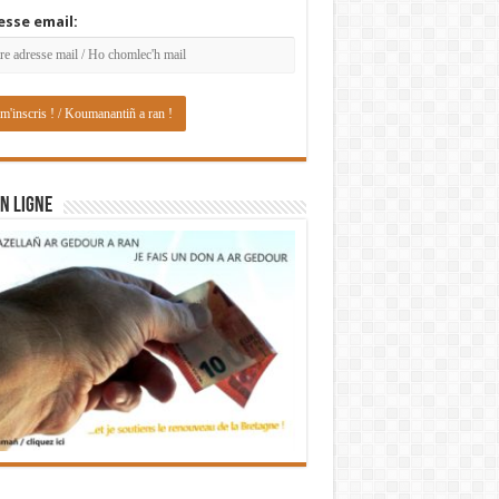
esse email:
N LIGNE