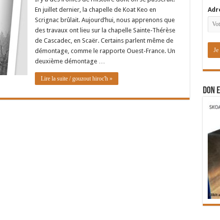
En juillet dernier, la chapelle de Koat Keo en
Adr
Scrignac brûlait. Aujourd’hui, nous apprenons que
des travaux ont lieu sur la chapelle Sainte-Thérèse
de Cascadec, en Scaër. Certains parlent même de
démontage, comme le rapporte Ouest-France. Un
deuxième démontage …
Lire la suite / gouzout hiroc'h »
DON E