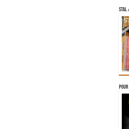
STAL 
Pour 