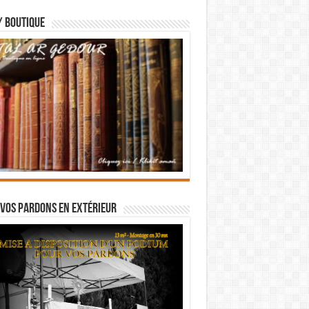
/ BOUTIQUE
vos pardons en extérieur