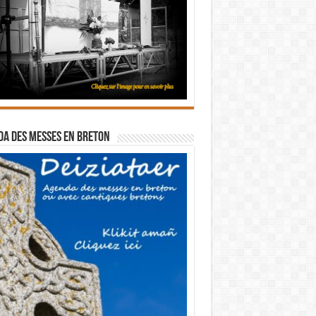
a des messes en breton