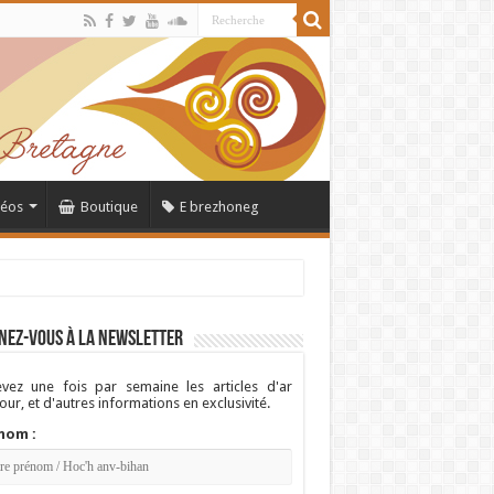
déos
Boutique
E brezhoneg
nez-vous à la newsletter
vez une fois par semaine les articles d'ar
ur, et d'autres informations en exclusivité.
nom :