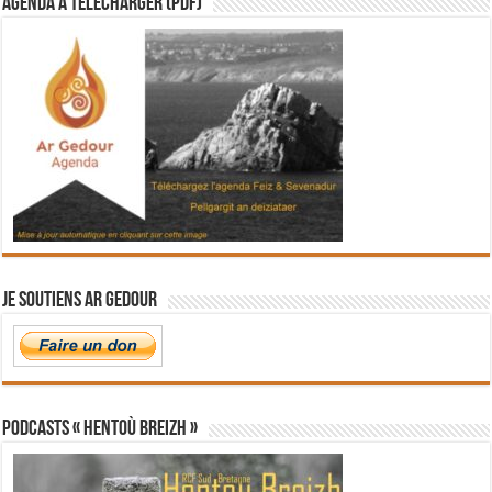
Agenda à télécharger (PDF)
Je soutiens Ar Gedour
PODCASTS « Hentoù Breizh »