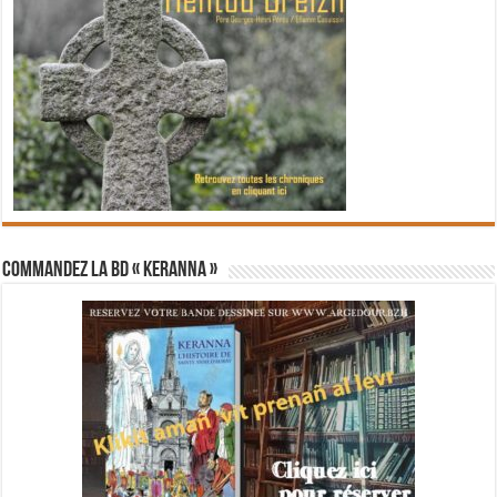
Commandez la BD « Keranna »