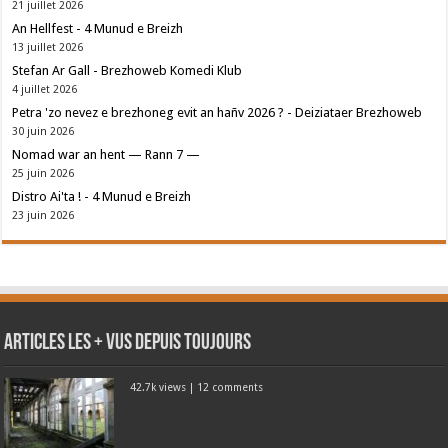
21 juillet 2026
An Hellfest - 4 Munud e Breizh
13 juillet 2026
Stefan Ar Gall - Brezhoweb Komedi Klub
4 juillet 2026
Petra 'zo nevez e brezhoneg evit an hañv 2026 ? - Deiziataer Brezhoweb
30 juin 2026
Nomad war an hent — Rann 7 —
25 juin 2026
Distro Ai'ta ! - 4 Munud e Breizh
23 juin 2026
Articles les + vus depuis toujours
42.7k views
|
12 comments