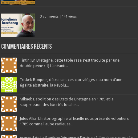
3 comments
|
141 views
Commentaires récents
Tintin: En Bretagne, cette table rase s’est traduite par une
double peine : 1) L’anéanti...
Triskel: Bonjour, détruisant ces « privilèges » au nom d’une
égalité abstraite, la Révolu...
Mikael: L'abolition des États de Bretagne en 1789 et la
suppression des libertés locales...
Jules Allix: L’historiographie officielle nous présente volontiers
1789 comme l'aube radieuse...
Armand de La Rouërie: Réponse à l'article : Si l’analyse proposée