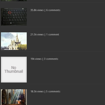
35.8k views
|
6 comments
21.5k views
|
1 comment
19k views
|
3 comments
18.5k views
|
5 comments