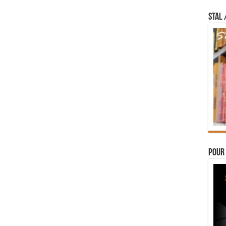
STAL 
Pour 