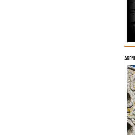
Agend