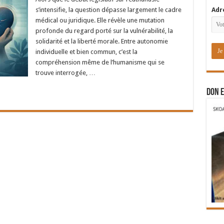
s’intensifie, la question dépasse largement le cadre
Adr
médical ou juridique. Elle révèle une mutation
profonde du regard porté sur la vulnérabilité, la
solidarité et la liberté morale. Entre autonomie
individuelle et bien commun, c’est la
compréhension même de l’humanisme qui se
trouve interrogée, …
DON E