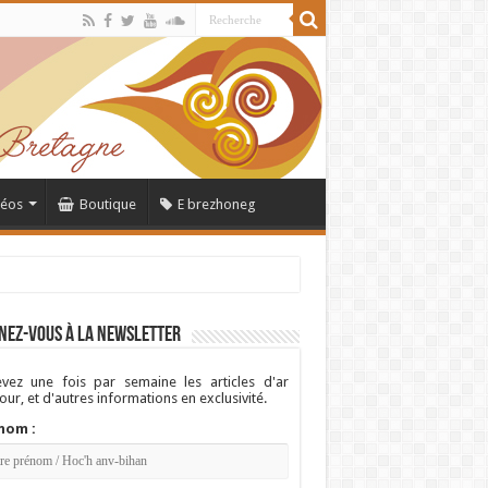
déos
Boutique
E brezhoneg
nez-vous à la newsletter
vez une fois par semaine les articles d'ar
ur, et d'autres informations en exclusivité.
nom :