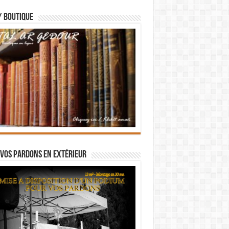
/ BOUTIQUE
vos pardons en extérieur