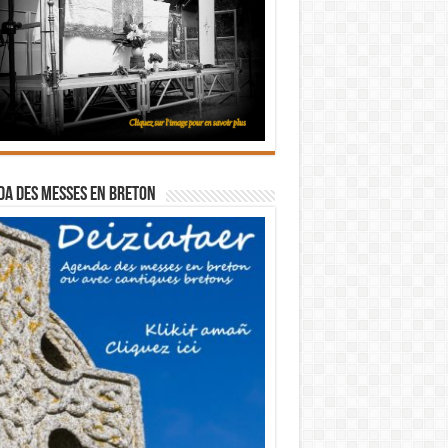
a des messes en breton