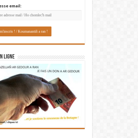
esse email:
N LIGNE