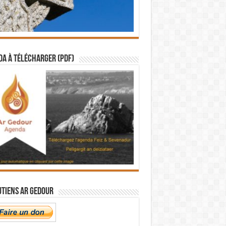
a à télécharger (PDF)
utiens Ar Gedour