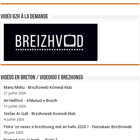
Vidéo BZH à la demande
Vidéos en breton / Videoioù e brezhoneg
Manu Mehu - Brezhoweb Komedi Klub
21 juillet 2026
An Hellfest - 4 Munud e Breizh
13 juillet 2026
Stefan Ar Gall - Brezhoweb Komedi Klub
4 juillet 2026
Petra 'zo nevez e brezhoneg evit an hañv 2026 ? - Deiziataer Brezhoweb
30 juin 2026
Nomad war an hent — Rann 7 —