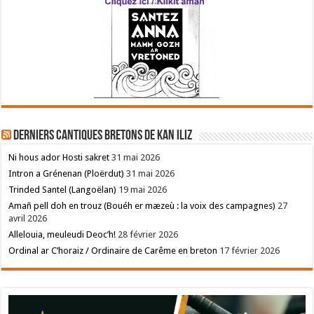
Derniers cantiques bretons de Kan Iliz
Ni hous ador Hosti sakret
31 mai 2026
Intron a Grénenan (Ploërdut)
31 mai 2026
Trinded Santel (Langoëlan)
19 mai 2026
Amañ pell doh en trouz (Bouéh er mæzeù : la voix des campagnes)
27
avril 2026
Allelouia, meuleudi Deoc’h!
28 février 2026
Ordinal ar C’horaiz / Ordinaire de Carême en breton
17 février 2026