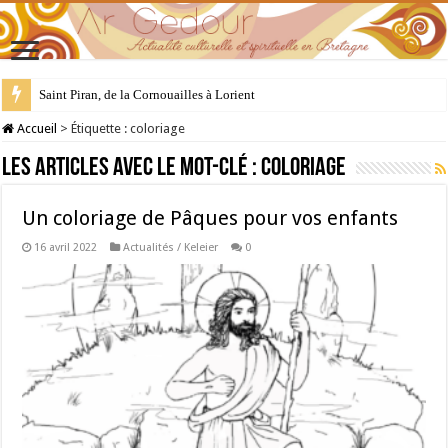
Saint Piran, de la Cornouailles à Lorient
Accueil
>
Étiquette :
coloriage
Les articles avec le mot-clé :
coloriage
Un coloriage de Pâques pour vos enfants
16 avril 2022
Actualités / Keleier
0