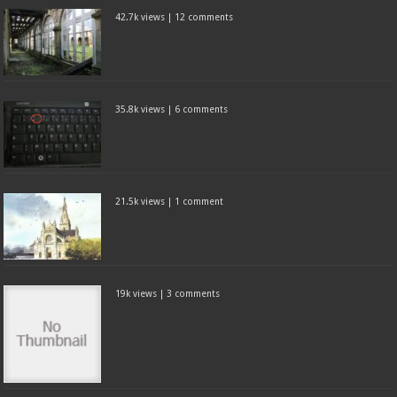
42.7k views
|
12 comments
35.8k views
|
6 comments
21.5k views
|
1 comment
19k views
|
3 comments