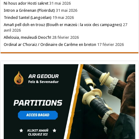
Ni hous ador Hosti sakret
31 mai 2026
Intron a Grénenan (Ploërdut)
31 mai 2026
Trinded Santel (Langoëlan)
19 mai 2026
Amañ pell doh en trouz (Bouéh er mæzeù : la voix des campagnes)
27
avril 2026
Allelouia, meuleudi Deoc’h!
28 février 2026
Ordinal ar C’horaiz / Ordinaire de Carême en breton
17 février 2026