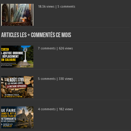
18.5k views
|
5 comments
Articles les + commentés ce mois
7 comments
|
626 views
5 comments
|
330 views
4 comments
|
182 views