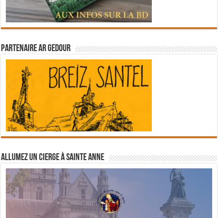
Partenaire Ar Gedour
Allumez un cierge à Sainte Anne