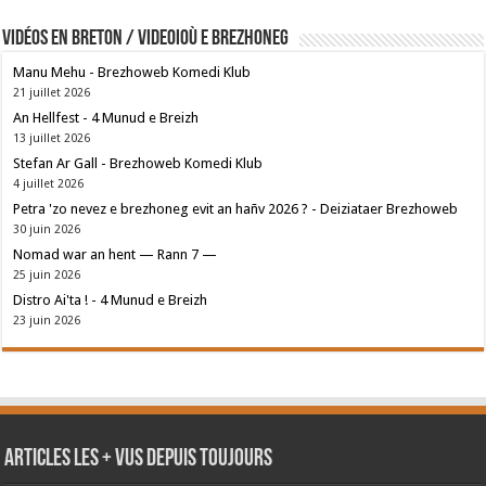
Vidéos en breton / Videoioù e brezhoneg
Manu Mehu - Brezhoweb Komedi Klub
21 juillet 2026
An Hellfest - 4 Munud e Breizh
13 juillet 2026
Stefan Ar Gall - Brezhoweb Komedi Klub
4 juillet 2026
Petra 'zo nevez e brezhoneg evit an hañv 2026 ? - Deiziataer Brezhoweb
30 juin 2026
Nomad war an hent — Rann 7 —
25 juin 2026
Distro Ai'ta ! - 4 Munud e Breizh
23 juin 2026
Articles les + vus depuis toujours