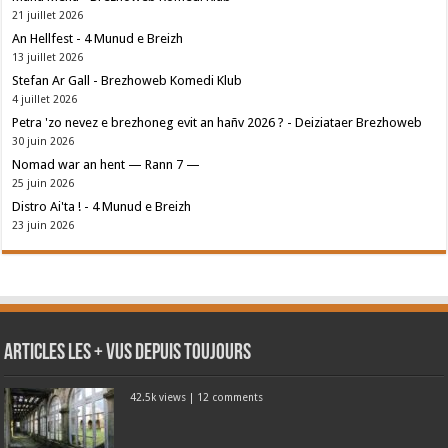
21 juillet 2026
An Hellfest - 4 Munud e Breizh
13 juillet 2026
Stefan Ar Gall - Brezhoweb Komedi Klub
4 juillet 2026
Petra 'zo nevez e brezhoneg evit an hañv 2026 ? - Deiziataer Brezhoweb
30 juin 2026
Nomad war an hent — Rann 7 —
25 juin 2026
Distro Ai'ta ! - 4 Munud e Breizh
23 juin 2026
Articles les + vus depuis toujours
42.5k views
|
12 comments