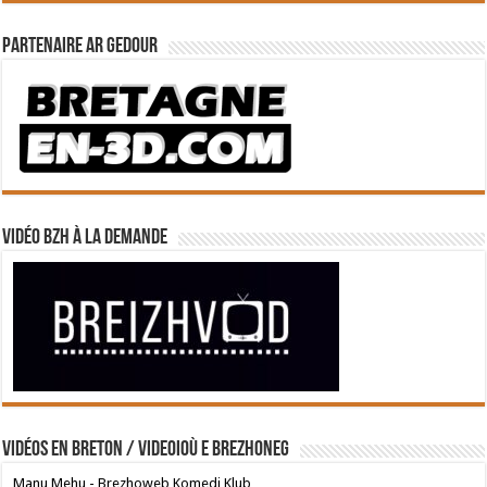
Partenaire Ar Gedour
Vidéo BZH à la demande
Vidéos en breton / Videoioù e brezhoneg
Manu Mehu - Brezhoweb Komedi Klub