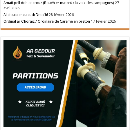
Amañ pell doh en trouz (Bouéh er mæzeù : la voix des campagnes)
27
avril 2026
Allelouia, meuleudi Deoc’h!
28 février 2026
Ordinal ar C’horaiz / Ordinaire de Carême en breton
17 février 2026