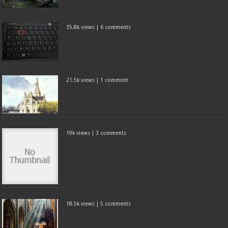
35.8k views
|
6 comments
21.5k views
|
1 comment
19k views
|
3 comments
18.5k views
|
5 comments