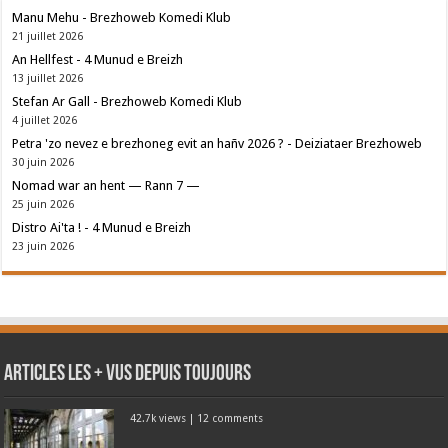
Manu Mehu - Brezhoweb Komedi Klub
21 juillet 2026
An Hellfest - 4 Munud e Breizh
13 juillet 2026
Stefan Ar Gall - Brezhoweb Komedi Klub
4 juillet 2026
Petra 'zo nevez e brezhoneg evit an hañv 2026 ? - Deiziataer Brezhoweb
30 juin 2026
Nomad war an hent — Rann 7 —
25 juin 2026
Distro Ai'ta ! - 4 Munud e Breizh
23 juin 2026
Articles les + vus depuis toujours
42.7k views
|
12 comments