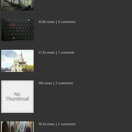
35.8k views
|
6 comments
21.5k views
|
1 comment
19k views
|
3 comments
18.5k views
|
5 comments