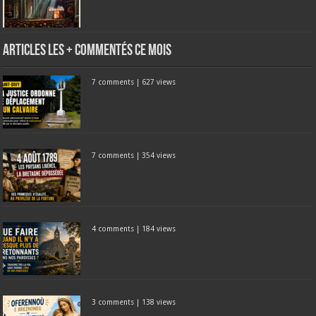
Articles les + commentés ce mois
7 comments
|
627 views
7 comments
|
354 views
4 comments
|
184 views
3 comments
|
138 views