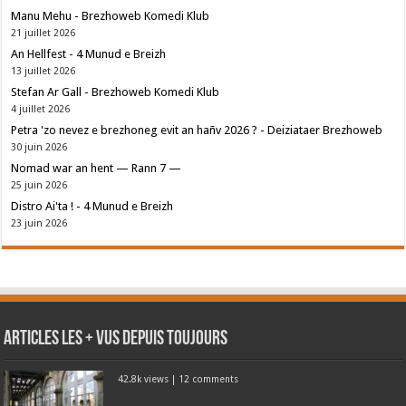
Manu Mehu - Brezhoweb Komedi Klub
21 juillet 2026
An Hellfest - 4 Munud e Breizh
13 juillet 2026
Stefan Ar Gall - Brezhoweb Komedi Klub
4 juillet 2026
Petra 'zo nevez e brezhoneg evit an hañv 2026 ? - Deiziataer Brezhoweb
30 juin 2026
Nomad war an hent — Rann 7 —
25 juin 2026
Distro Ai'ta ! - 4 Munud e Breizh
23 juin 2026
Articles les + vus depuis toujours
42.8k views
|
12 comments