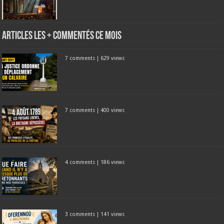
Articles les + commentés ce mois
7 comments
|
629 views
7 comments
|
400 views
4 comments
|
186 views
3 comments
|
141 views