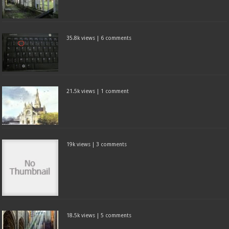
35.8k views
|
6 comments
21.5k views
|
1 comment
19k views
|
3 comments
18.5k views
|
5 comments