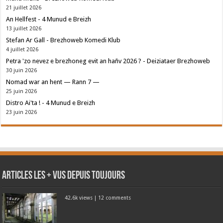
21 juillet 2026
An Hellfest - 4 Munud e Breizh
13 juillet 2026
Stefan Ar Gall - Brezhoweb Komedi Klub
4 juillet 2026
Petra 'zo nevez e brezhoneg evit an hañv 2026 ? - Deiziataer Brezhoweb
30 juin 2026
Nomad war an hent — Rann 7 —
25 juin 2026
Distro Ai'ta ! - 4 Munud e Breizh
23 juin 2026
Articles les + vus depuis toujours
42.6k views
|
12 comments