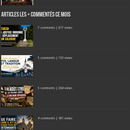
Articles les + commentés ce mois
7 comments
|
617 views
5 comments
|
133 views
5 comments
|
264 views
4 comments
|
181 views