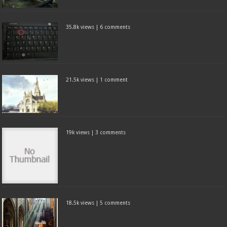
35.8k views
|
6 comments
21.5k views
|
1 comment
19k views
|
3 comments
18.5k views
|
5 comments