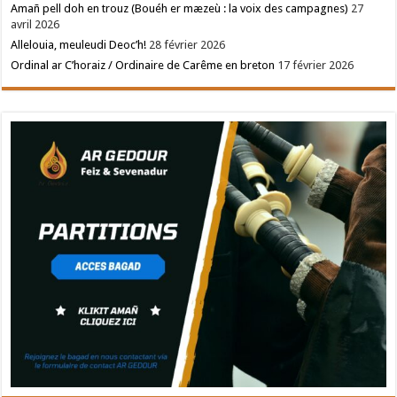
Amañ pell doh en trouz (Bouéh er mæzeù : la voix des campagnes)
27
avril 2026
Allelouia, meuleudi Deoc’h!
28 février 2026
Ordinal ar C’horaiz / Ordinaire de Carême en breton
17 février 2026