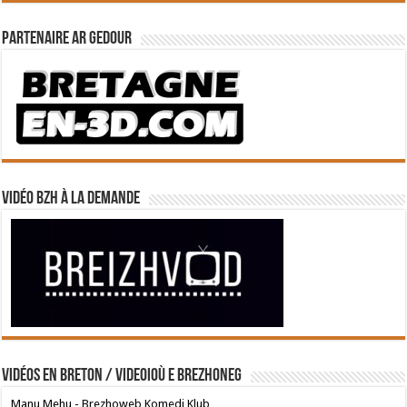
Partenaire Ar Gedour
Vidéo BZH à la demande
Vidéos en breton / Videoioù e brezhoneg
Manu Mehu - Brezhoweb Komedi Klub