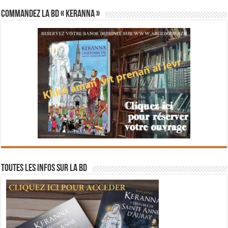
Commandez la BD « Keranna »
Toutes les infos sur la BD