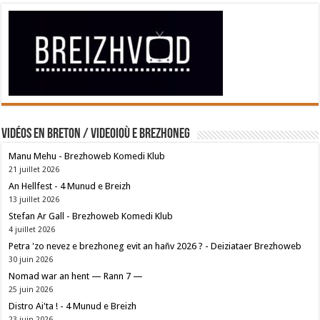
Vidéos en breton / Videoioù e brezhoneg
Manu Mehu - Brezhoweb Komedi Klub
21 juillet 2026
An Hellfest - 4 Munud e Breizh
13 juillet 2026
Stefan Ar Gall - Brezhoweb Komedi Klub
4 juillet 2026
Petra 'zo nevez e brezhoneg evit an hañv 2026 ? - Deiziataer Brezhoweb
30 juin 2026
Nomad war an hent — Rann 7 —
25 juin 2026
Distro Ai'ta ! - 4 Munud e Breizh
23 juin 2026