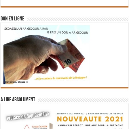
DON EN LIGNE
A lire absolument