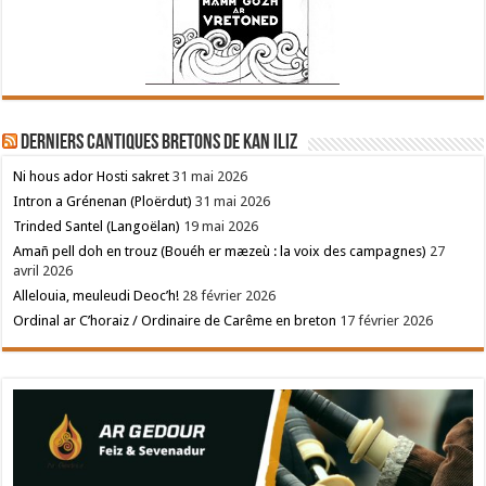
Derniers cantiques bretons de Kan Iliz
Ni hous ador Hosti sakret
31 mai 2026
Intron a Grénenan (Ploërdut)
31 mai 2026
Trinded Santel (Langoëlan)
19 mai 2026
Amañ pell doh en trouz (Bouéh er mæzeù : la voix des campagnes)
27
avril 2026
Allelouia, meuleudi Deoc’h!
28 février 2026
Ordinal ar C’horaiz / Ordinaire de Carême en breton
17 février 2026