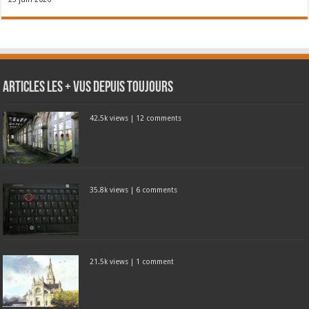
Articles les + vus depuis toujours
42.5k views
|
12 comments
35.8k views
|
6 comments
21.5k views
|
1 comment