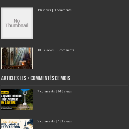
19k views
|
3 comments
18.5k views
|
5 comments
Articles les + commentés ce mois
7 comments
|
616 views
5 comments
|
133 views