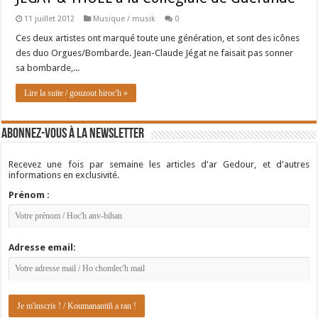
11 juillet 2012
Musique / musik
0
Ces deux artistes ont marqué toute une génération, et sont des icônes
des duo Orgues/Bombarde. Jean-Claude Jégat ne faisait pas sonner
sa bombarde,...
Lire la suite / gouzout hiroc'h »
Abonnez-vous à la newsletter
Recevez une fois par semaine les articles d'ar Gedour, et d'autres
informations en exclusivité.
Prénom :
Adresse email: