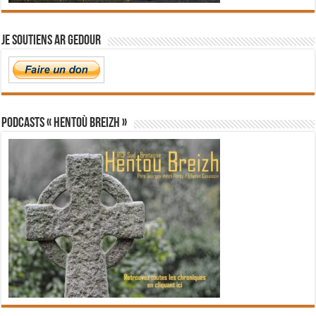
Je soutiens Ar Gedour
PODCASTS « Hentoù Breizh »