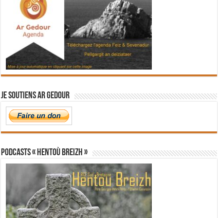
Je soutiens Ar Gedour
PODCASTS « Hentoù Breizh »