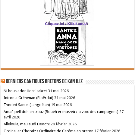
Derniers cantiques bretons de Kan Iliz
Ni hous ador Hosti sakret
31 mai 2026
Intron a Grénenan (Ploërdut)
31 mai 2026
Trinded Santel (Langoëlan)
19 mai 2026
Amañ pell doh en trouz (Bouéh er mæzeù : la voix des campagnes)
27
avril 2026
Allelouia, meuleudi Deoc’h!
28 février 2026
Ordinal ar C’horaiz / Ordinaire de Carême en breton
17 février 2026