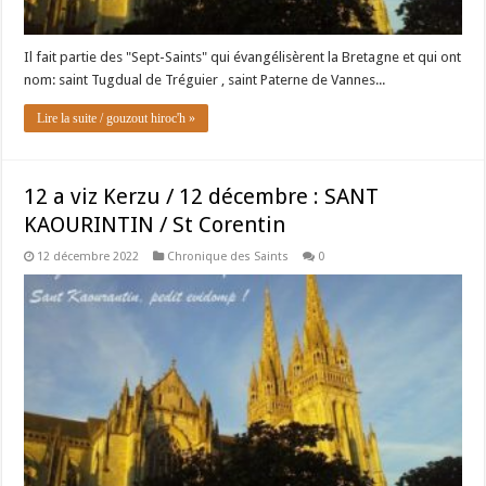
Il fait partie des "Sept-Saints" qui évangélisèrent la Bretagne et qui ont
nom: saint Tugdual de Tréguier , saint Paterne de Vannes...
Lire la suite / gouzout hiroc'h »
12 a viz Kerzu / 12 décembre : SANT
KAOURINTIN / St Corentin
12 décembre 2022
Chronique des Saints
0