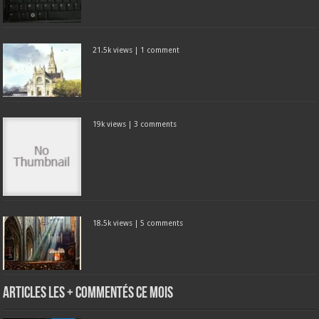
21.5k views
|
1 comment
19k views
|
3 comments
18.5k views
|
5 comments
Articles les + commentés ce mois