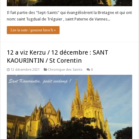
Il fait partie des "Sept-Saints" qui évangélisèrent la Bretagne et qui ont
nom: saint Tugdual de Tréguier , saint Paterne de Vannes...
Lire la suite / gouzout hiroc'h »
12 a viz Kerzu / 12 décembre : SANT
KAOURINTIN / St Corentin
12 décembre 2021
Chronique des Saints
0