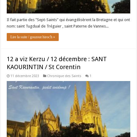
Il fait partie des "Sept-Saints" qui évangélisèrent la Bretagne et qui ont
nom: saint Tugdual de Tréguier , saint Paterne de Vannes...
Lire la suite / gouzout hiroc'h »
12 a viz Kerzu / 12 décembre : SANT
KAOURINTIN / St Corentin
11 décembre 2023
Chronique des Saints
1