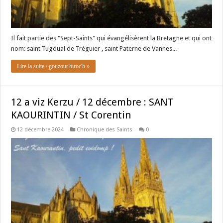
Il fait partie des "Sept-Saints" qui évangélisèrent la Bretagne et qui ont
nom: saint Tugdual de Tréguier , saint Paterne de Vannes...
Lire la suite / gouzout hiroc'h »
12 a viz Kerzu / 12 décembre : SANT
KAOURINTIN / St Corentin
12 décembre 2024
Chronique des Saints
0