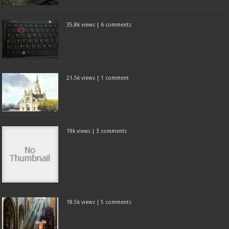
35.8k views
|
6 comments
21.5k views
|
1 comment
19k views
|
3 comments
18.5k views
|
5 comments