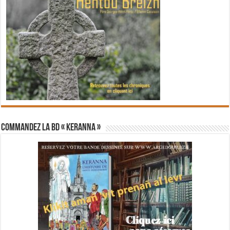
Commandez la BD « Keranna »