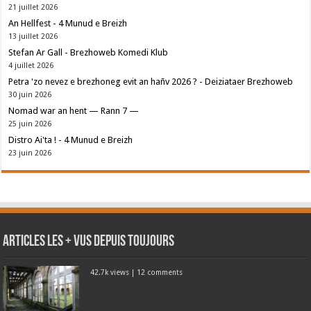
21 juillet 2026
An Hellfest - 4 Munud e Breizh
13 juillet 2026
Stefan Ar Gall - Brezhoweb Komedi Klub
4 juillet 2026
Petra 'zo nevez e brezhoneg evit an hañv 2026 ? - Deiziataer Brezhoweb
30 juin 2026
Nomad war an hent — Rann 7 —
25 juin 2026
Distro Ai'ta ! - 4 Munud e Breizh
23 juin 2026
Articles les + vus depuis toujours
42.7k views
|
12 comments