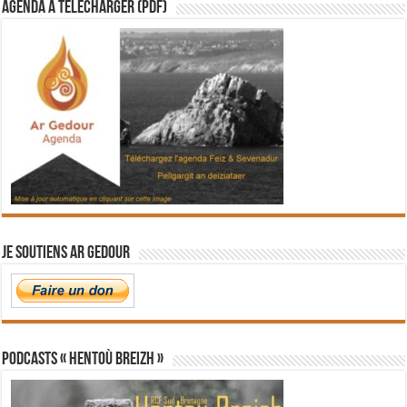
Agenda à télécharger (PDF)
Je soutiens Ar Gedour
PODCASTS « Hentoù Breizh »