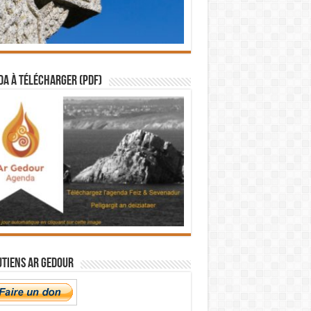
a à télécharger (PDF)
utiens Ar Gedour