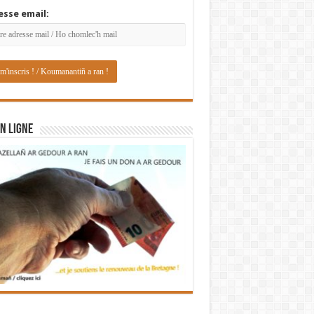
esse email:
N LIGNE