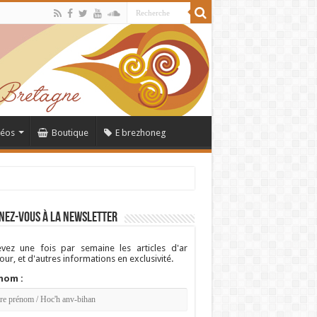
déos
Boutique
E brezhoneg
nez-vous à la newsletter
vez une fois par semaine les articles d'ar
ur, et d'autres informations en exclusivité.
nom :