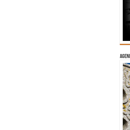
Agend