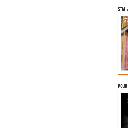
STAL 
Pour 