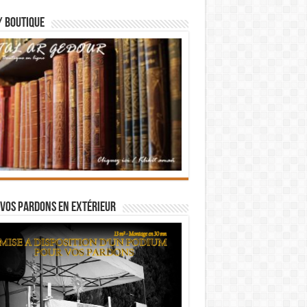
/ BOUTIQUE
vos pardons en extérieur