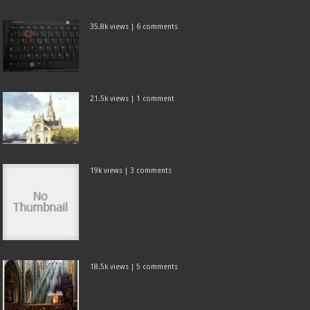
35.8k views
|
6 comments
21.5k views
|
1 comment
19k views
|
3 comments
18.5k views
|
5 comments