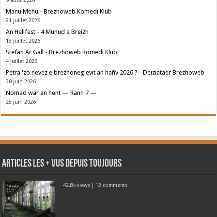
9 août 2026
Manu Mehu - Brezhoweb Komedi Klub
21 juillet 2026
An Hellfest - 4 Munud e Breizh
13 juillet 2026
Stefan Ar Gall - Brezhoweb Komedi Klub
4 juillet 2026
Petra 'zo nevez e brezhoneg evit an hañv 2026 ? - Deiziataer Brezhoweb
30 juin 2026
Nomad war an hent — Rann 7 —
25 juin 2026
Articles les + vus depuis toujours
42.8k views
|
12 comments