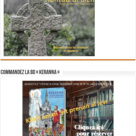
Commandez la BD « Keranna »