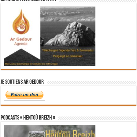
Je soutiens Ar Gedour
PODCASTS « Hentoù Breizh »