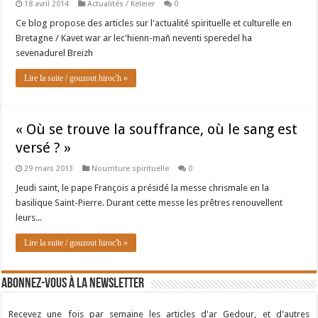
18 avril 2014
Actualités / Keleier
0
Ce blog propose des articles sur l'actualité spirituelle et culturelle en
Bretagne / Kavet war ar lec'hienn-mañ neventi speredel ha
sevenadurel Breizh
Lire la suite / gouzout hiroc'h »
« Où se trouve la souffrance, où le sang est
versé ? »
29 mars 2013
Nourriture spirituelle
0
Jeudi saint, le pape François a présidé la messe chrismale en la
basilique Saint-Pierre. Durant cette messe les prêtres renouvellent
leurs...
Lire la suite / gouzout hiroc'h »
Abonnez-vous à la newsletter
Recevez une fois par semaine les articles d'ar Gedour, et d'autres