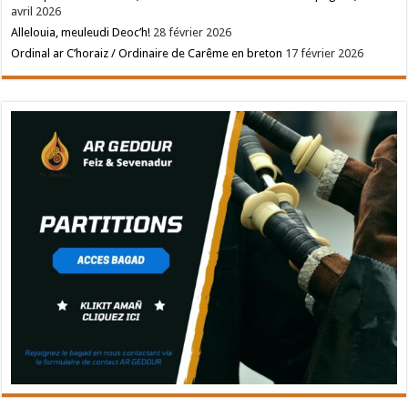
avril 2026
Allelouia, meuleudi Deoc’h!
28 février 2026
Ordinal ar C’horaiz / Ordinaire de Carême en breton
17 février 2026