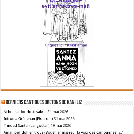
Derniers cantiques bretons de Kan Iliz
Ni hous ador Hosti sakret
31 mai 2026
Intron a Grénenan (Ploërdut)
31 mai 2026
Trinded Santel (Langoëlan)
19 mai 2026
Amañ pell doh en trouz (Bouéh er mæzeù : la voix des campagnes)
27